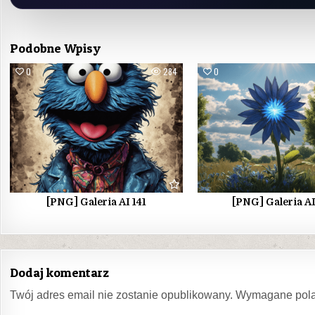
Podobne Wpisy
0
284
0
[PNG] Galeria AI 141
[PNG] Galeria A
Dodaj komentarz
Twój adres email nie zostanie opublikowany.
Wymagane pola