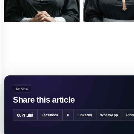
SHARE
Share this article
COPY LINK
Facebook
X
LinkedIn
WhatsApp
Pint