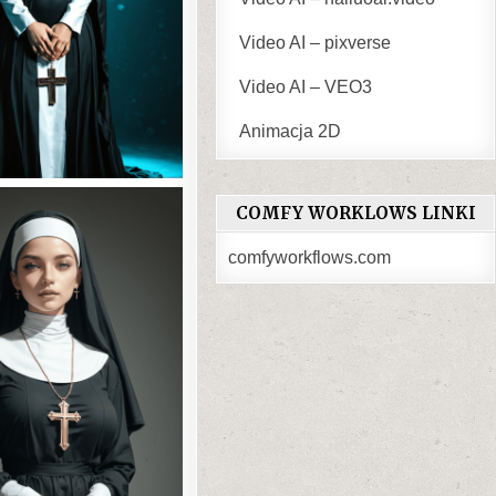
Video AI – pixverse
Video AI – VEO3
Animacja 2D
COMFY WORKLOWS LINKI
comfyworkflows.com