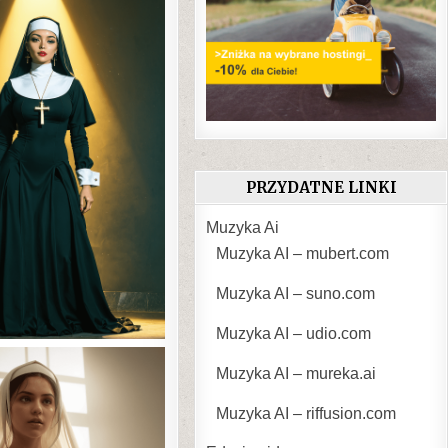
PRZYDATNE LINKI
Muzyka Ai
Muzyka AI – mubert.com
Muzyka AI – suno.com
Muzyka AI – udio.com
Muzyka AI – mureka.ai
Muzyka AI – riffusion.com