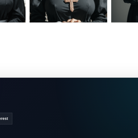
erest