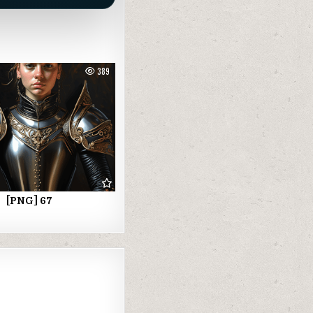
389
[PNG] 67