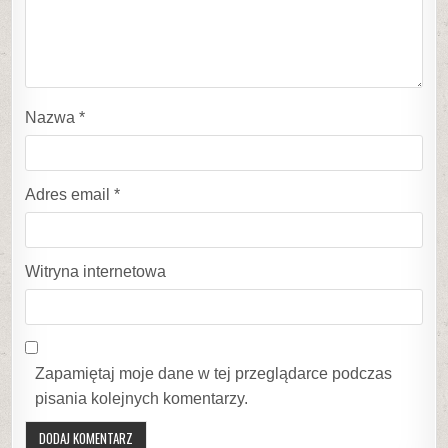
Nazwa
*
Adres email
*
Witryna internetowa
Zapamiętaj moje dane w tej przeglądarce podczas
pisania kolejnych komentarzy.