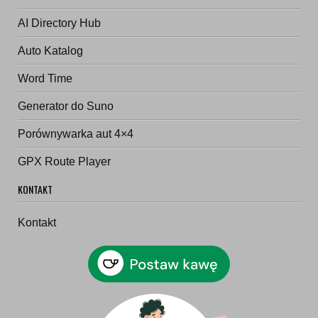
AI Directory Hub
Auto Katalog
Word Time
Generator do Suno
Porównywarka aut 4×4
GPX Route Player
KONTAKT
Kontakt