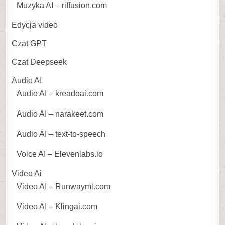
Muzyka AI – riffusion.com
Edycja video
Czat GPT
Czat Deepseek
Audio AI
Audio AI – kreadoai.com
Audio AI – narakeet.com
Audio AI – text-to-speech
Voice AI – Elevenlabs.io
Video Ai
Video AI – Runwayml.com
Video AI – Klingai.com