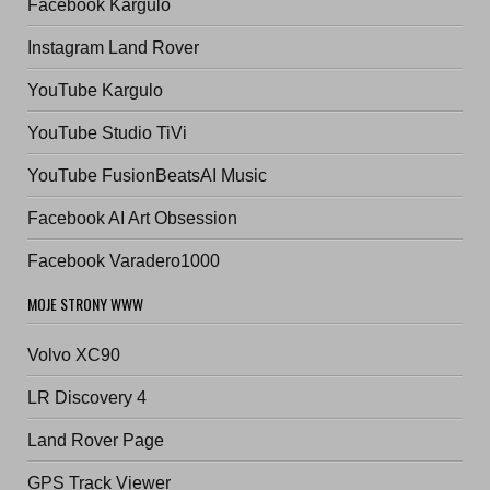
Facebook Kargulo
Instagram Land Rover
YouTube Kargulo
YouTube Studio TiVi
YouTube FusionBeatsAI Music
Facebook AI Art Obsession
Facebook Varadero1000
MOJE STRONY WWW
Volvo XC90
LR Discovery 4
Land Rover Page
GPS Track Viewer