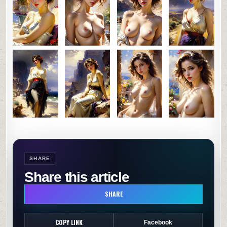
0
50
0
SHARE
SHARE
Share this article
SHARE
COPY LINK
Facebook