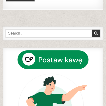
Search
for: