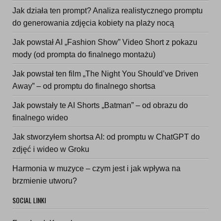
Jak działa ten prompt? Analiza realistycznego promptu
do generowania zdjęcia kobiety na plaży nocą
Jak powstał AI „Fashion Show” Video Short z pokazu
mody (od prompta do finalnego montażu)
Jak powstał ten film „The Night You Should’ve Driven
Away” – od promptu do finalnego shortsa
Jak powstały te AI Shorts „Batman” – od obrazu do
finalnego wideo
Jak stworzyłem shortsa AI: od promptu w ChatGPT do
zdjęć i wideo w Groku
Harmonia w muzyce – czym jest i jak wpływa na
brzmienie utworu?
SOCIAL LINKI