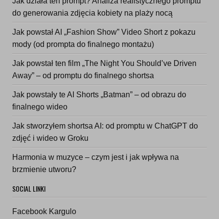
Jak działa ten prompt? Analiza realistycznego promptu
do generowania zdjęcia kobiety na plaży nocą
Jak powstał AI „Fashion Show” Video Short z pokazu
mody (od prompta do finalnego montażu)
Jak powstał ten film „The Night You Should’ve Driven
Away” – od promptu do finalnego shortsa
Jak powstały te AI Shorts „Batman” – od obrazu do
finalnego wideo
Jak stworzyłem shortsa AI: od promptu w ChatGPT do
zdjęć i wideo w Groku
Harmonia w muzyce – czym jest i jak wpływa na
brzmienie utworu?
SOCIAL LINKI
Facebook Kargulo