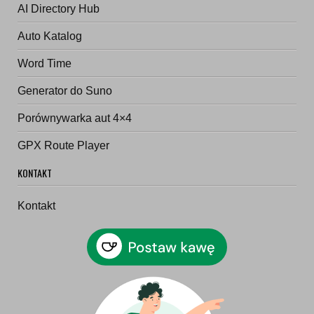
AI Directory Hub
Auto Katalog
Word Time
Generator do Suno
Porównywarka aut 4×4
GPX Route Player
KONTAKT
Kontakt