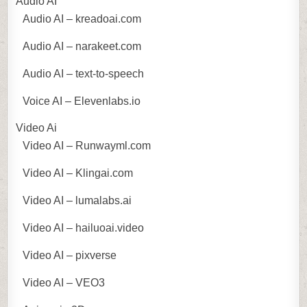
Audio AI
Audio AI – kreadoai.com
Audio AI – narakeet.com
Audio AI – text-to-speech
Voice AI – Elevenlabs.io
Video Ai
Video AI – Runwayml.com
Video AI – Klingai.com
Video AI – lumalabs.ai
Video AI – hailuoai.video
Video AI – pixverse
Video AI – VEO3