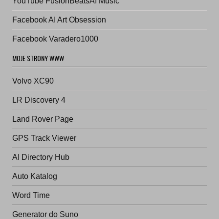
YouTube FusionBeatsAI Music
Facebook AI Art Obsession
Facebook Varadero1000
MOJE STRONY WWW
Volvo XC90
LR Discovery 4
Land Rover Page
GPS Track Viewer
AI Directory Hub
Auto Katalog
Word Time
Generator do Suno