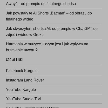
Away” – od promptu do finalnego shortsa
Jak powstały te AI Shorts „Batman” – od obrazu do
finalnego wideo
Jak stworzyłem shortsa AI: od promptu w ChatGPT do
zdjęć i wideo w Groku
Harmonia w muzyce – czym jest i jak wpływa na
brzmienie utworu?
SOCIAL LINKI
Facebook Kargulo
Instagram Land Rover
YouTube Kargulo
YouTube Studio TiVi