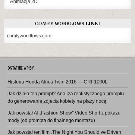
Animacja 2D
COMFY WORKLOWS LINKI
comfyworkflows.com
OSTATNIE WPISY
Historia Honda Africa Twin 2016 — CRF1000L
Jak działa ten prompt? Analiza realistycznego promptu
do generowania zdjęcia kobiety na plaży nocą
Jak powstał AI „Fashion Show” Video Short z pokazu
mody (od prompta do finalnego montażu)
Jak powstał ten film „The Night You Should’ve Driven