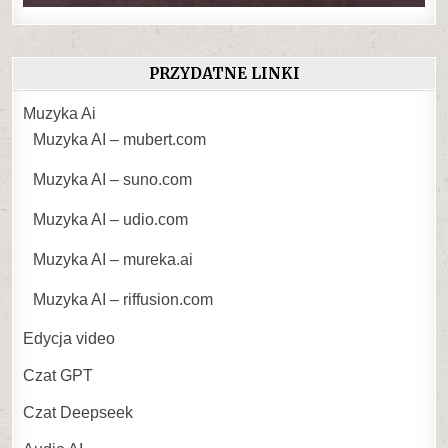
PRZYDATNE LINKI
Muzyka Ai
Muzyka AI – mubert.com
Muzyka AI – suno.com
Muzyka AI – udio.com
Muzyka AI – mureka.ai
Muzyka AI – riffusion.com
Edycja video
Czat GPT
Czat Deepseek