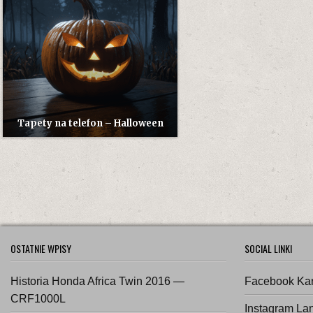
TELEFON
–
HALLOWEEN
Tapety na telefon – Halloween
OSTATNIE WPISY
SOCIAL LINKI
Historia Honda Africa Twin 2016 —
Facebook Ka
CRF1000L
Instagram La