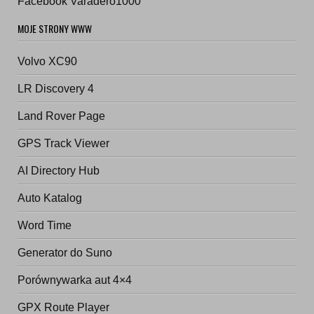
Facebook Varadero1000
MOJE STRONY WWW
Volvo XC90
LR Discovery 4
Land Rover Page
GPS Track Viewer
AI Directory Hub
Auto Katalog
Word Time
Generator do Suno
Porównywarka aut 4×4
GPX Route Player