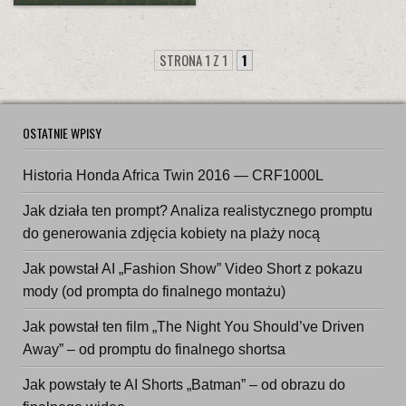
STRONA 1 Z 1
1
OSTATNIE WPISY
Historia Honda Africa Twin 2016 — CRF1000L
Jak działa ten prompt? Analiza realistycznego promptu
do generowania zdjęcia kobiety na plaży nocą
Jak powstał AI „Fashion Show” Video Short z pokazu
mody (od prompta do finalnego montażu)
Jak powstał ten film „The Night You Should’ve Driven
Away” – od promptu do finalnego shortsa
Jak powstały te AI Shorts „Batman” – od obrazu do