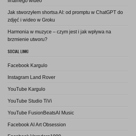
finalnego wideo
Jak stworzyłem shortsa AI: od promptu w ChatGPT do
zdjęć i wideo w Groku
Harmonia w muzyce – czym jest i jak wpływa na
brzmienie utworu?
SOCIAL LINKI
Facebook Kargulo
Instagram Land Rover
YouTube Kargulo
YouTube Studio TiVi
YouTube FusionBeatsAI Music
Facebook AI Art Obsession