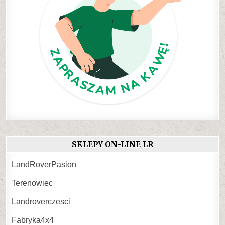
SKLEPY ON-LINE LR
LandRoverPasion
Terenowiec
Landroverczesci
Fabryka4x4