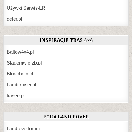
Używki Serwis-LR
deler.pl
INSPIRACJE TRAS 4×4
Baltow4x4.pl
Slademwierzb.pl
Bluephoto.pl
Landcruiser.pl
traseo.pl
FORA LAND ROVER
Landroverforum