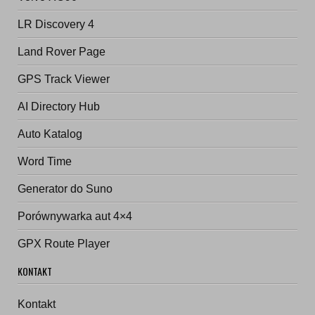
LR Discovery 4
Land Rover Page
GPS Track Viewer
AI Directory Hub
Auto Katalog
Word Time
Generator do Suno
Porównywarka aut 4×4
GPX Route Player
KONTAKT
Kontakt