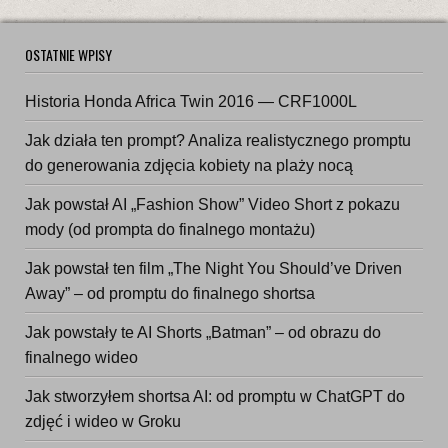
OSTATNIE WPISY
Historia Honda Africa Twin 2016 — CRF1000L
Jak działa ten prompt? Analiza realistycznego promptu
do generowania zdjęcia kobiety na plaży nocą
Jak powstał AI „Fashion Show” Video Short z pokazu
mody (od prompta do finalnego montażu)
Jak powstał ten film „The Night You Should’ve Driven
Away” – od promptu do finalnego shortsa
Jak powstały te AI Shorts „Batman” – od obrazu do
finalnego wideo
Jak stworzyłem shortsa AI: od promptu w ChatGPT do
zdjęć i wideo w Groku