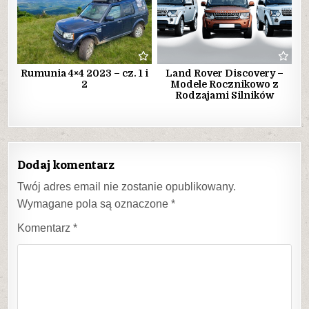
Rumunia 4×4 2023 – cz. 1 i
Land Rover Discovery –
2
Modele Rocznikowo z
Rodzajami Silników
Dodaj komentarz
Twój adres email nie zostanie opublikowany.
Wymagane pola są oznaczone
*
Komentarz
*