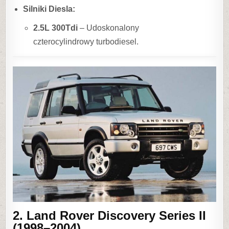
Silniki Diesla:
2.5L 300Tdi
– Udoskonalony
czterocylindrowy turbodiesel.
2. Land Rover Discovery Series II
(1998–2004)