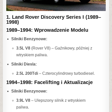
1. Land Rover Discovery Series I (1989–
1998)
1989–1994: Wprowadzenie Modelu
Silniki Benzynowe:
3.5L V8
(Rover V8) – Gaźnikowy, później z
wtryskiem paliwa.
Silniki Diesla:
2.5L 200Tdi
– Czterocylindrowy turbodiesel.
1994–1998: Facelifting i Aktualizacje
Silniki Benzynowe:
3.9L V8
– Ulepszony silnik z wtryskiem
paliwa.