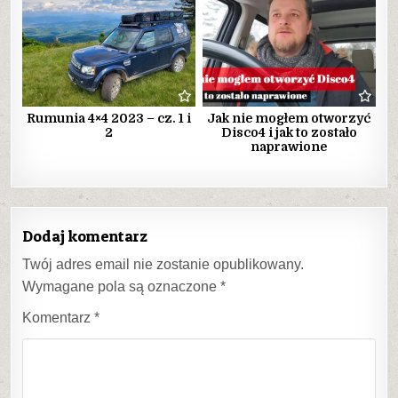
Rumunia 4×4 2023 – cz. 1 i
Jak nie mogłem otworzyć
2
Disco4 i jak to zostało
naprawione
Dodaj komentarz
Twój adres email nie zostanie opublikowany.
Wymagane pola są oznaczone
*
Komentarz
*