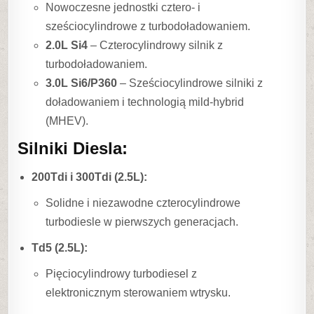
Nowoczesne jednostki cztero- i
sześciocylindrowe z turbodoładowaniem.
2.0L Si4
– Czterocylindrowy silnik z
turbodoładowaniem.
3.0L Si6/P360
– Sześciocylindrowe silniki z
doładowaniem i technologią mild-hybrid
(MHEV).
Silniki Diesla:
200Tdi i 300Tdi (2.5L):
Solidne i niezawodne czterocylindrowe
turbodiesle w pierwszych generacjach.
Td5 (2.5L):
Pięciocylindrowy turbodiesel z
elektronicznym sterowaniem wtrysku.