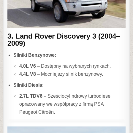
3. Land Rover Discovery 3 (2004–
2009)
Silniki Benzynowe:
4.0L V6
– Dostępny na wybranych rynkach.
4.4L V8
– Mocniejszy silnik benzynowy.
Silniki Diesla:
2.7L TDV6
– Sześciocylindrowy turbodiesel
opracowany we współpracy z firmą PSA
Peugeot Citroën.