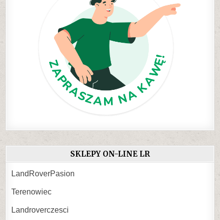
SKLEPY ON-LINE LR
LandRoverPasion
Terenowiec
Landroverczesci