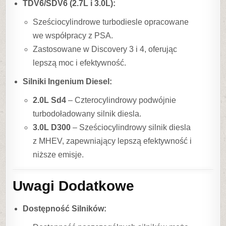
TDV6/SDV6 (2.7L i 3.0L):
Sześciocylindrowe turbodiesle opracowane
we współpracy z PSA.
Zastosowane w Discovery 3 i 4, oferując
lepszą moc i efektywność.
Silniki Ingenium Diesel:
2.0L Sd4
– Czterocylindrowy podwójnie
turbodoładowany silnik diesla.
3.0L D300
– Sześciocylindrowy silnik diesla
z MHEV, zapewniający lepszą efektywność i
niższe emisje.
Uwagi Dodatkowe
Dostępność Silników: