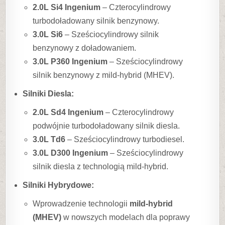
2.0L Si4 Ingenium
– Czterocylindrowy
turbodoładowany silnik benzynowy.
3.0L Si6
– Sześciocylindrowy silnik
benzynowy z doładowaniem.
3.0L P360 Ingenium
– Sześciocylindrowy
silnik benzynowy z mild-hybrid (MHEV).
Silniki Diesla:
2.0L Sd4 Ingenium
– Czterocylindrowy
podwójnie turbodoładowany silnik diesla.
3.0L Td6
– Sześciocylindrowy turbodiesel.
3.0L D300 Ingenium
– Sześciocylindrowy
silnik diesla z technologią mild-hybrid.
Silniki Hybrydowe:
Wprowadzenie technologii
mild-hybrid
(MHEV)
w nowszych modelach dla poprawy