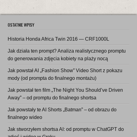
OSTATNIE WPISY
Historia Honda Africa Twin 2016 — CRF1000L
Jak działa ten prompt? Analiza realistycznego promptu
do generowania zdjęcia kobiety na plaży nocą
Jak powstał AI „Fashion Show” Video Short z pokazu
mody (od prompta do finalnego montażu)
Jak powstał ten film „The Night You Should’ve Driven
Away” – od promptu do finalnego shortsa
Jak powstały te AI Shorts „Batman” – od obrazu do
finalnego wideo
Jak stworzyłem shortsa AI: od promptu w ChatGPT do
zdjęć i wideo w Groku