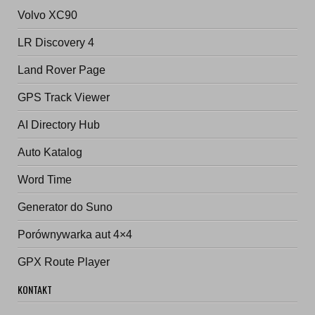
Volvo XC90
LR Discovery 4
Land Rover Page
GPS Track Viewer
AI Directory Hub
Auto Katalog
Word Time
Generator do Suno
Porównywarka aut 4×4
GPX Route Player
KONTAKT