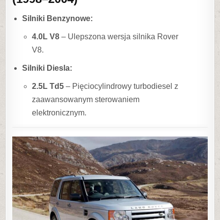
Silniki Benzynowe:
4.0L V8
– Ulepszona wersja silnika Rover
V8.
Silniki Diesla:
2.5L Td5
– Pięciocylindrowy turbodiesel z
zaawansowanym sterowaniem
elektronicznym.