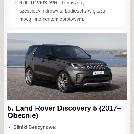
3.0L TDV6/SDV6
– Ulepszony
sześciocylindrowy turbodiesel z większą
mocą i momentem obrotowym.
5. Land Rover Discovery 5 (2017–
Obecnie)
Silniki Benzynowe: