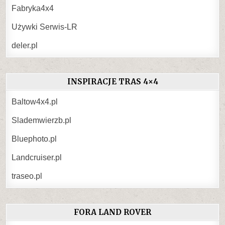
Fabryka4x4
Używki Serwis-LR
deler.pl
INSPIRACJE TRAS 4×4
Baltow4x4.pl
Slademwierzb.pl
Bluephoto.pl
Landcruiser.pl
traseo.pl
FORA LAND ROVER