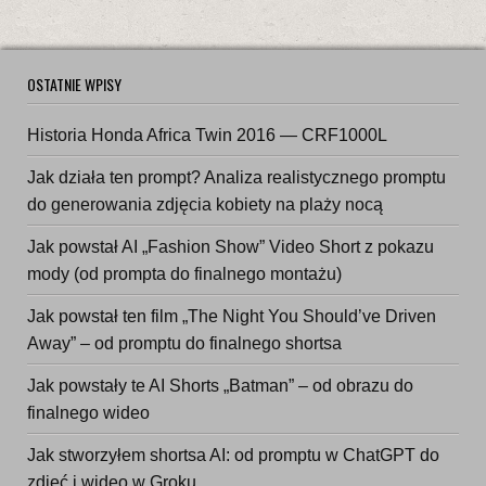
OSTATNIE WPISY
Historia Honda Africa Twin 2016 — CRF1000L
Jak działa ten prompt? Analiza realistycznego promptu
do generowania zdjęcia kobiety na plaży nocą
Jak powstał AI „Fashion Show” Video Short z pokazu
mody (od prompta do finalnego montażu)
Jak powstał ten film „The Night You Should’ve Driven
Away” – od promptu do finalnego shortsa
Jak powstały te AI Shorts „Batman” – od obrazu do
finalnego wideo
Jak stworzyłem shortsa AI: od promptu w ChatGPT do
zdjęć i wideo w Groku