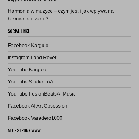
Harmonia w muzyce – czym jest i jak wpływa na
brzmienie utworu?
SOCIAL LINKI
Facebook Kargulo
Instagram Land Rover
YouTube Kargulo
YouTube Studio TiVi
YouTube FusionBeatsAI Music
Facebook AI Art Obsession
Facebook Varadero1000
MOJE STRONY WWW