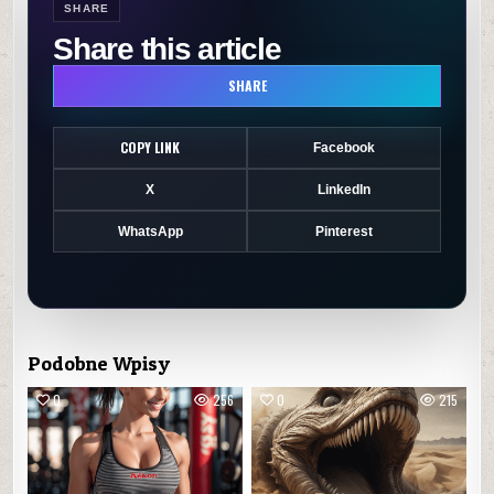
SHARE
Share this article
SHARE
COPY LINK
Facebook
X
LinkedIn
WhatsApp
Pinterest
Podobne Wpisy
0
256
0
215