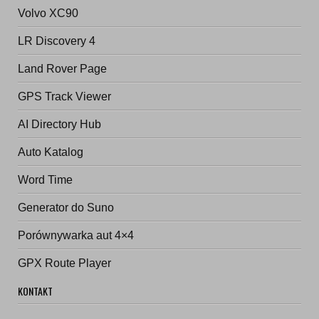
Volvo XC90
LR Discovery 4
Land Rover Page
GPS Track Viewer
AI Directory Hub
Auto Katalog
Word Time
Generator do Suno
Porównywarka aut 4×4
GPX Route Player
KONTAKT