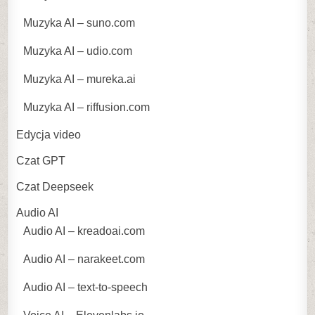
Muzyka AI – suno.com
Muzyka AI – udio.com
Muzyka AI – mureka.ai
Muzyka AI – riffusion.com
Edycja video
Czat GPT
Czat Deepseek
Audio AI
Audio AI – kreadoai.com
Audio AI – narakeet.com
Audio AI – text-to-speech