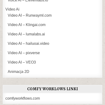
Voice AI – Elevenlabs.io
Video Ai
Video AI – Runwayml.com
Video AI – Klingai.com
Video AI – lumalabs.ai
Video AI – hailuoai.video
Video AI – pixverse
Video AI – VEO3
Animacja 2D
COMFY WORKLOWS LINKI
comfyworkflows.com