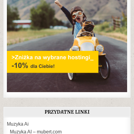
PRZYDATNE LINKI
Muzyka Ai
Muzyka AI – mubert.com