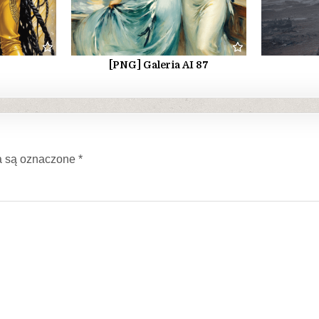
[PNG] Galeria AI 87
 są oznaczone
*