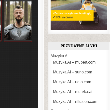
PRZYDATNE LINKI
Muzyka Ai
Muzyka AI – mubert.com
Muzyka AI – suno.com
Muzyka AI – udio.com
Muzyka AI – mureka.ai
Muzyka AI – riffusion.com