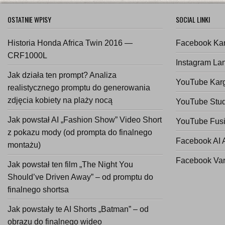
OSTATNIE WPISY
SOCIAL LINKI
Historia Honda Africa Twin 2016 —
Facebook Ka
CRF1000L
Instagram La
Jak działa ten prompt? Analiza
YouTube Kar
realistycznego promptu do generowania
zdjęcia kobiety na plaży nocą
YouTube Stud
Jak powstał AI „Fashion Show” Video Short
YouTube Fusi
z pokazu mody (od prompta do finalnego
Facebook AI 
montażu)
Facebook Va
Jak powstał ten film „The Night You
Should’ve Driven Away” – od promptu do
finalnego shortsa
Jak powstały te AI Shorts „Batman” – od
obrazu do finalnego wideo