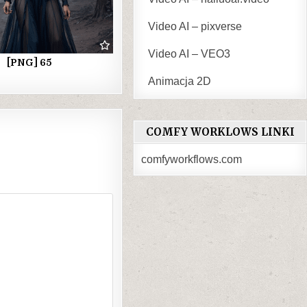
Video AI – pixverse
Video AI – VEO3
[PNG] 65
Animacja 2D
COMFY WORKLOWS LINKI
comfyworkflows.com