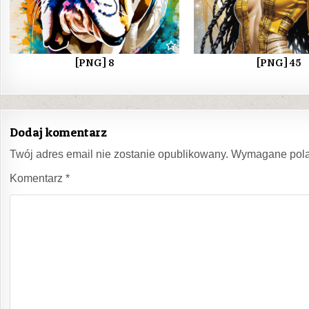
[PNG] 8
[PNG] 45
Dodaj komentarz
Twój adres email nie zostanie opublikowany.
Wymagane pola
Komentarz
*