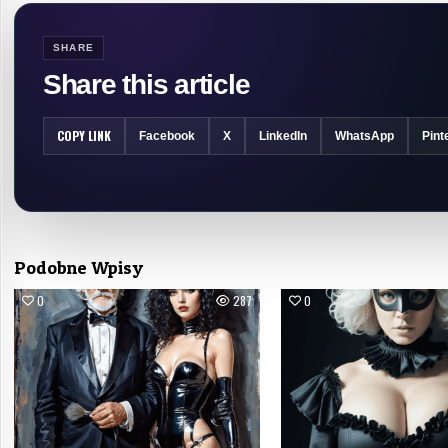
SHARE
Share this article
COPY LINK
Facebook
X
LinkedIn
WhatsApp
Pint
Podobne Wpisy
0
287
0