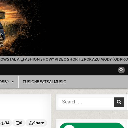
OW” VIDEO SHORT Z POKAZU MODY (OD PROMPTA DO FINALNEGO MO
OBBY
FUSIONBEATSAI MUSIC
Search
for:
34
0
Share