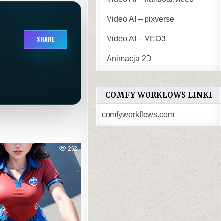
Video AI – pixverse
Video AI – VEO3
SHARE
Animacja 2D
COMFY WORKLOWS LINKI
comfyworkflows.com
262