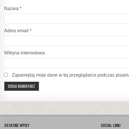
Nazwa
*
Adres email
*
Witryna internetowa
Zapamiętaj moje dane w tej przeglądarce podczas pisani
OSTATNIE WPISY
SOCIAL LINKI