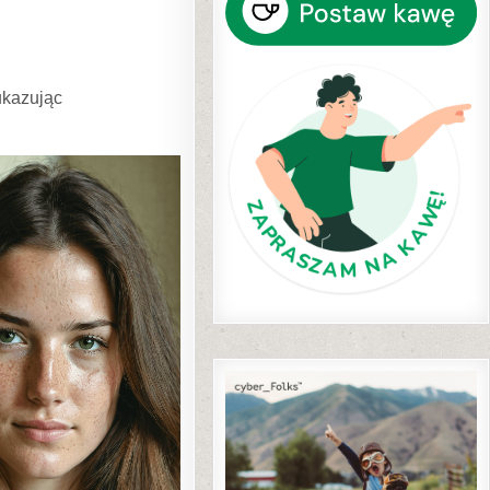
ukazując