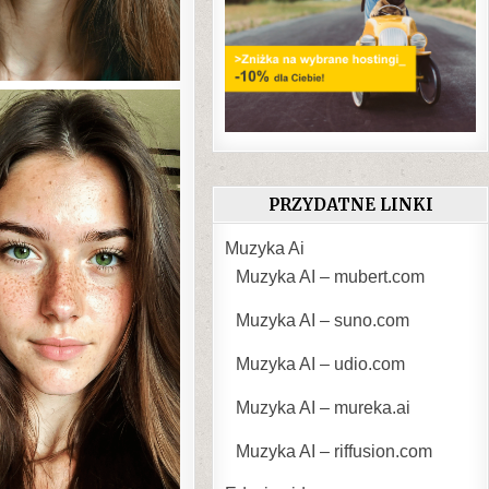
PRZYDATNE LINKI
Muzyka Ai
Muzyka AI – mubert.com
Muzyka AI – suno.com
Muzyka AI – udio.com
Muzyka AI – mureka.ai
Muzyka AI – riffusion.com