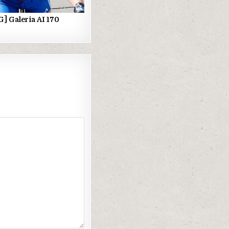
] Galeria AI 170