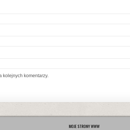
a kolejnych komentarzy.
MOJE STRONY WWW