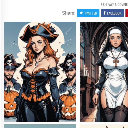
LEAVE A COMME
Share:
TWITTER
FACEBOOK
3
SHAR