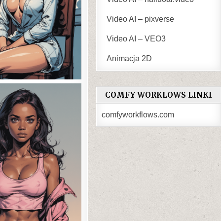
Video AI – pixverse
Video AI – VEO3
Animacja 2D
COMFY WORKLOWS LINKI
comfyworkflows.com