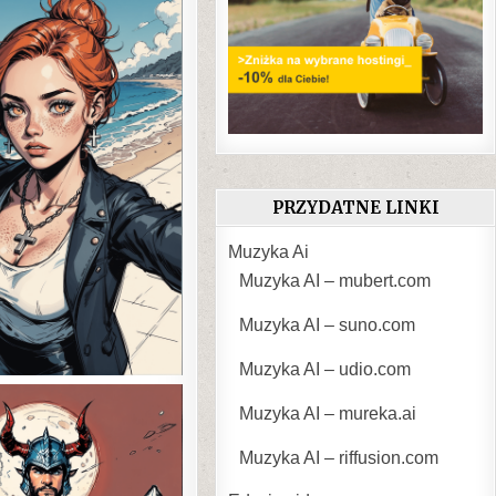
PRZYDATNE LINKI
Muzyka Ai
Muzyka AI – mubert.com
Muzyka AI – suno.com
Muzyka AI – udio.com
Muzyka AI – mureka.ai
Muzyka AI – riffusion.com