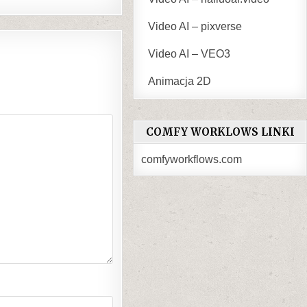
Video AI – pixverse
Video AI – VEO3
Animacja 2D
COMFY WORKLOWS LINKI
comfyworkflows.com