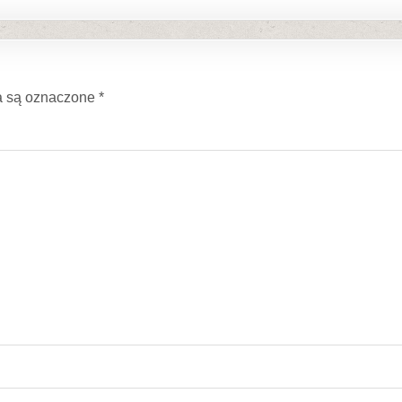
 są oznaczone
*