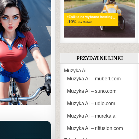
PRZYDATNE LINKI
Muzyka Ai
Muzyka AI – mubert.com
Muzyka AI – suno.com
Muzyka AI – udio.com
Muzyka AI – mureka.ai
Muzyka AI – riffusion.com