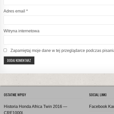
Adres email
*
Witryna internetowa
Zapamiętaj moje dane w tej przeglądarce podczas pisani
OSTATNIE WPISY
SOCIAL LINKI
Historia Honda Africa Twin 2016 —
Facebook Ka
CRF1000L