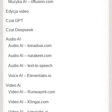
Muzyka AI – riffusion.com
Edycja video
Czat GPT
Czat Deepseek
Audio AI
Audio AI – kreadoai.com
Audio AI – narakeet.com
Audio AI – text-to-speech
Voice AI – Elevenlabs.io
Video Ai
Video AI – Runwayml.com
Video AI – Klingai.com
Video AI – lumalabs.ai