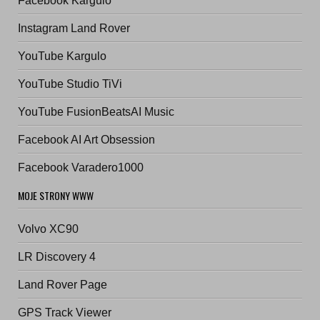
Facebook Kargulo
Instagram Land Rover
YouTube Kargulo
YouTube Studio TiVi
YouTube FusionBeatsAI Music
Facebook AI Art Obsession
Facebook Varadero1000
MOJE STRONY WWW
Volvo XC90
LR Discovery 4
Land Rover Page
GPS Track Viewer