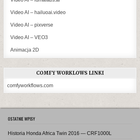
Video AI – hailuoai.video
Video AI – pixverse
Video AI – VEO3
Animacja 2D
COMFY WORKLOWS LINKI
comfyworkflows.com
OSTATNIE WPISY
Historia Honda Africa Twin 2016 — CRF1000L