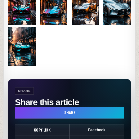
–
Super
Cars
0
48
0
SHARE
SHARE
Share this article
SHARE
COPY LINK
Facebook