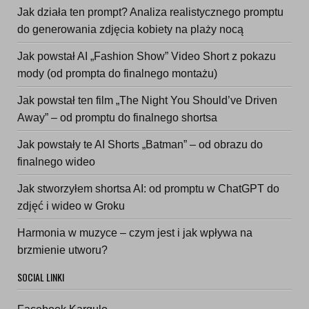
Jak działa ten prompt? Analiza realistycznego promptu
do generowania zdjęcia kobiety na plaży nocą
Jak powstał AI „Fashion Show” Video Short z pokazu
mody (od prompta do finalnego montażu)
Jak powstał ten film „The Night You Should’ve Driven
Away” – od promptu do finalnego shortsa
Jak powstały te AI Shorts „Batman” – od obrazu do
finalnego wideo
Jak stworzyłem shortsa AI: od promptu w ChatGPT do
zdjęć i wideo w Groku
Harmonia w muzyce – czym jest i jak wpływa na
brzmienie utworu?
SOCIAL LINKI