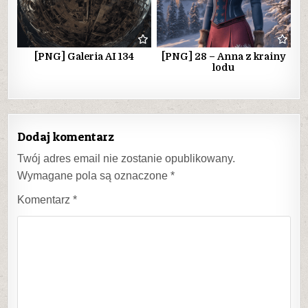
[PNG] Galeria AI 134
[PNG] 28 – Anna z krainy
lodu
Dodaj komentarz
Twój adres email nie zostanie opublikowany.
Wymagane pola są oznaczone
*
Komentarz
*