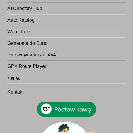
AI Directory Hub
Auto Katalog
Word Time
Generator do Suno
Porównywarka aut 4×4
GPX Route Player
KONTAKT
Kontakt