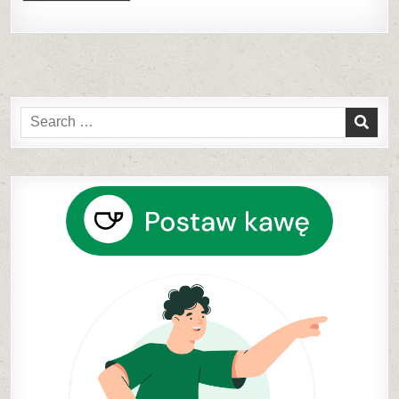
Search
for: