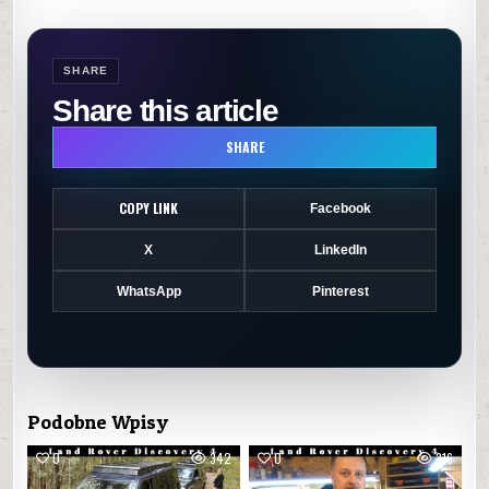
SHARE
Share this article
SHARE
COPY LINK
Facebook
X
LinkedIn
WhatsApp
Pinterest
Podobne Wpisy
0
342
0
316