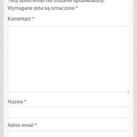
Twój adres email nie zostanie opublikowany.
Wymagane pola są oznaczone
*
Komentarz
*
Nazwa
*
Adres email
*