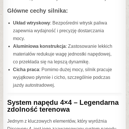
Główne cechy silnika:
Układ wtryskowy
: Bezpośredni wtrysk paliwa
zapewnia wydajność i precyzję dostarczania
mocy.
Aluminiowa konstrukcja
: Zastosowanie lekkich
materiałów redukuje wagę jednostki napędowej,
co przekłada się na lepszą dynamikę.
Cicha praca
: Pomimo dużej mocy, silnik pracuje
wyjątkowo płynnie i cicho, szczególnie podczas
jazdy autostradowej.
System napędu 4×4 – Legendarna
zdolność terenowa
Jednym z kluczowych elementów, który wyróżnia
Discovery 4, jest jego zaawansowany system napędu