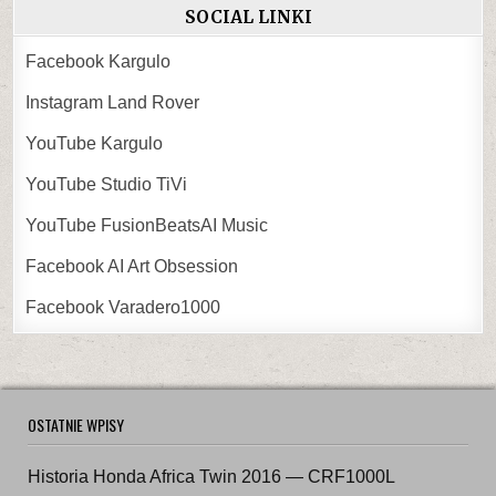
SOCIAL LINKI
Facebook Kargulo
Instagram Land Rover
YouTube Kargulo
YouTube Studio TiVi
YouTube FusionBeatsAI Music
Facebook AI Art Obsession
Facebook Varadero1000
OSTATNIE WPISY
Historia Honda Africa Twin 2016 — CRF1000L