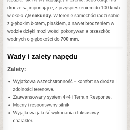
drodze są imponujące, z przyspieszeniem do 100 km/h
w około
7,9 sekundy
. W terenie samochód radzi sobie
z głębokim błotem, piaskiem, a nawet brodzeniem w
wodzie dzięki możliwości pokonywania przeszkód
wodnych o głębokości do
700 mm
.
Wady i zalety napędu
Zalety:
Wyjątkowa wszechstronność – komfort na drodze i
zdolności terenowe.
Zaawansowany system 4×4 i Terrain Response.
Mocny i responsywny silnik.
Wyjątkowa jakość wykonania i luksusowy
charakter.