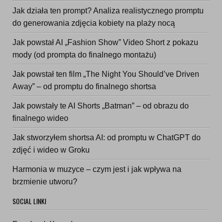
Jak działa ten prompt? Analiza realistycznego promptu
do generowania zdjęcia kobiety na plaży nocą
Jak powstał AI „Fashion Show” Video Short z pokazu
mody (od prompta do finalnego montażu)
Jak powstał ten film „The Night You Should’ve Driven
Away” – od promptu do finalnego shortsa
Jak powstały te AI Shorts „Batman” – od obrazu do
finalnego wideo
Jak stworzyłem shortsa AI: od promptu w ChatGPT do
zdjęć i wideo w Groku
Harmonia w muzyce – czym jest i jak wpływa na
brzmienie utworu?
SOCIAL LINKI