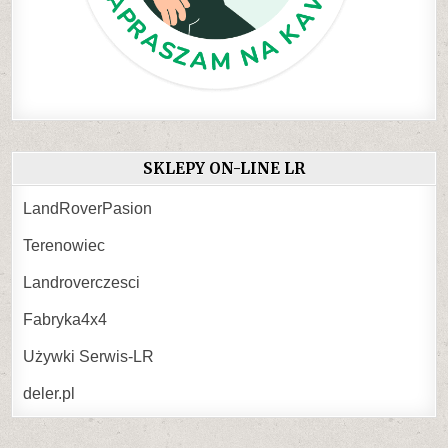
SKLEPY ON-LINE LR
LandRoverPasion
Terenowiec
Landroverczesci
Fabryka4x4
Używki Serwis-LR
deler.pl