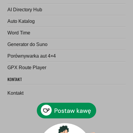
AI Directory Hub
Auto Katalog
Word Time
Generator do Suno
Porównywarka aut 4×4
GPX Route Player
KONTAKT
Kontakt