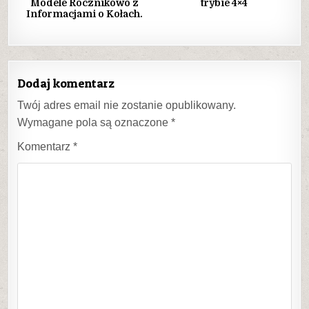
Modele Rocznikowo z
trybie 4×4
Informacjami o Kołach.
Dodaj komentarz
Twój adres email nie zostanie opublikowany.
Wymagane pola są oznaczone
*
Komentarz
*