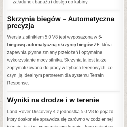
załadunek bagażu i dostęp do kabiny.
Skrzynia biegów – Automatyczna
precyzja
Wersja z silnikiem 5.0 V8 jest wyposażona w 6
-
biegową automatyczną skrzynię biegów ZF
, która
zapewnia płynne zmiany przełożeń i optymalne
wykorzystanie mocy silnika. Skrzynia ta jest także
zoptymalizowana do pracy w trybach terenowych, co
czyni ją idealnym partnerem dla systemu Terrain
Response.
Wyniki na drodze i w terenie
Land Rover Discovery 4 z jednostką 5.0 V8 to pojazd,
który doskonale sprawdza się zarówno w codziennej
jeździe, jak i w wymagającym terenie. Jego osiągi na