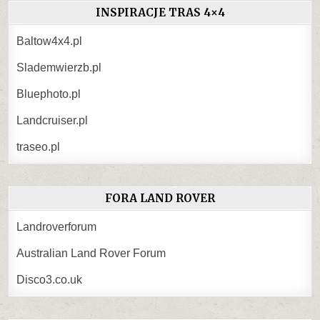
INSPIRACJE TRAS 4×4
Baltow4x4.pl
Slademwierzb.pl
Bluephoto.pl
Landcruiser.pl
traseo.pl
FORA LAND ROVER
Landroverforum
Australian Land Rover Forum
Disco3.co.uk