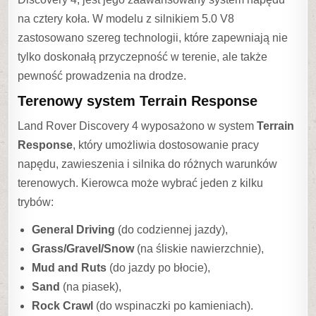
na cztery koła. W modelu z silnikiem 5.0 V8
zastosowano szereg technologii, które zapewniają nie
tylko doskonałą przyczepność w terenie, ale także
pewność prowadzenia na drodze.
Terenowy system Terrain Response
Land Rover Discovery 4 wyposażono w system
Terrain
Response
, który umożliwia dostosowanie pracy
napędu, zawieszenia i silnika do różnych warunków
terenowych. Kierowca może wybrać jeden z kilku
trybów:
General Driving
(do codziennej jazdy),
Grass/Gravel/Snow
(na śliskie nawierzchnie),
Mud and Ruts
(do jazdy po błocie),
Sand
(na piasek),
Rock Crawl
(do wspinaczki po kamieniach).