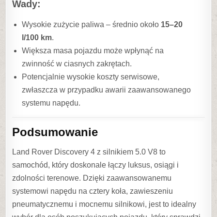
Wady:
Wysokie zużycie paliwa – średnio około
15–20
l/100 km
.
Większa masa pojazdu może wpłynąć na
zwinność w ciasnych zakrętach.
Potencjalnie wysokie koszty serwisowe,
zwłaszcza w przypadku awarii zaawansowanego
systemu napędu.
Podsumowanie
Land Rover Discovery 4 z silnikiem 5.0 V8 to
samochód, który doskonale łączy luksus, osiągi i
zdolności terenowe. Dzięki zaawansowanemu
systemowi napędu na cztery koła, zawieszeniu
pneumatycznemu i mocnemu silnikowi, jest to idealny