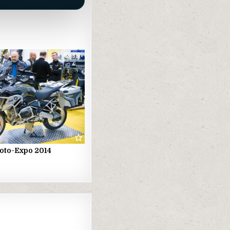
316
oto-Expo 2014