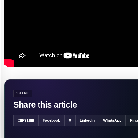
SHARE
Share this article
COPY LINK
Facebook
X
LinkedIn
WhatsApp
Pint