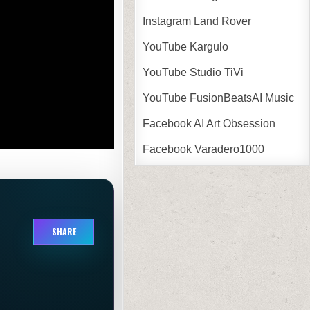
Instagram Land Rover
YouTube Kargulo
YouTube Studio TiVi
YouTube FusionBeatsAI Music
Facebook AI Art Obsession
Facebook Varadero1000
SHARE