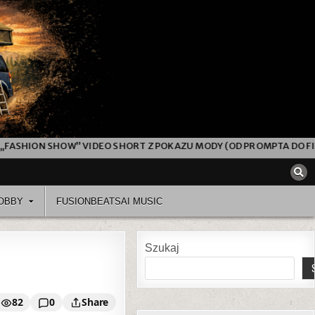
SHOW” VIDEO SHORT Z POKAZU MODY (OD PROMPTA DO FINALNEGO M
OBBY
FUSIONBEATSAI MUSIC
Szukaj
82
0
Share