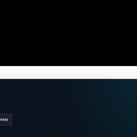
erest