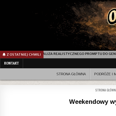
 PROMPT? ANALIZA REALISTYCZNEGO PROMPTU DO GENEROWANIA ZD
Z OSTATNIEJ CHWILI
KONTAKT
STRONA GŁÓWNA
PODRÓŻE I 
STRONA GŁÓWN
Weekendowy wy