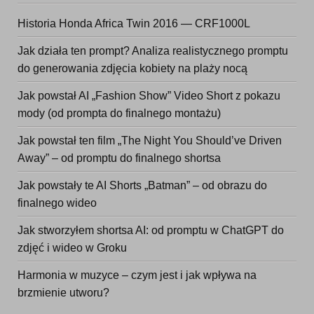
Historia Honda Africa Twin 2016 — CRF1000L
Jak działa ten prompt? Analiza realistycznego promptu
do generowania zdjęcia kobiety na plaży nocą
Jak powstał AI „Fashion Show” Video Short z pokazu
mody (od prompta do finalnego montażu)
Jak powstał ten film „The Night You Should’ve Driven
Away” – od promptu do finalnego shortsa
Jak powstały te AI Shorts „Batman” – od obrazu do
finalnego wideo
Jak stworzyłem shortsa AI: od promptu w ChatGPT do
zdjęć i wideo w Groku
Harmonia w muzyce – czym jest i jak wpływa na
brzmienie utworu?