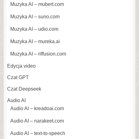
Muzyka AI – mubert.com
Muzyka AI – suno.com
Muzyka AI – udio.com
Muzyka AI – mureka.ai
Muzyka AI – riffusion.com
Edycja video
Czat GPT
Czat Deepseek
Audio AI
Audio AI – kreadoai.com
Audio AI – narakeet.com
Audio AI – text-to-speech