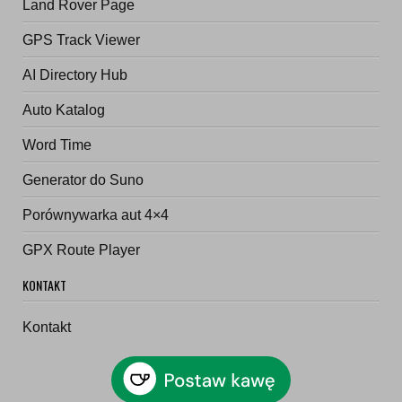
Land Rover Page
GPS Track Viewer
AI Directory Hub
Auto Katalog
Word Time
Generator do Suno
Porównywarka aut 4×4
GPX Route Player
KONTAKT
Kontakt