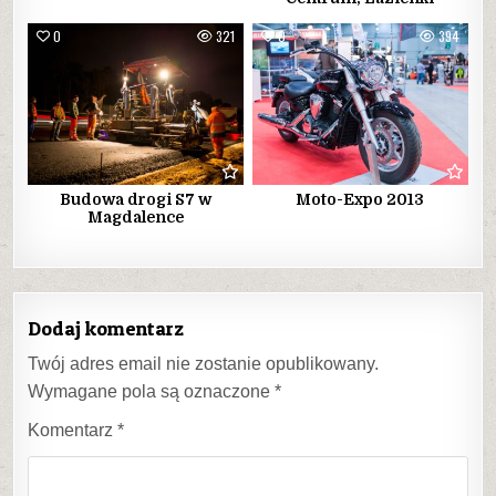
0
321
0
394
Budowa drogi S7 w
Moto-Expo 2013
Magdalence
Dodaj komentarz
Twój adres email nie zostanie opublikowany.
Wymagane pola są oznaczone
*
Komentarz
*