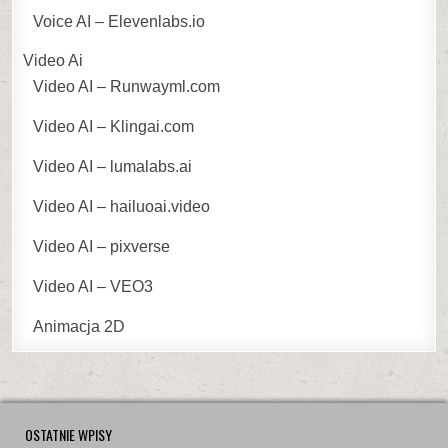
Voice AI – Elevenlabs.io
Video Ai
Video AI – Runwayml.com
Video AI – Klingai.com
Video AI – lumalabs.ai
Video AI – hailuoai.video
Video AI – pixverse
Video AI – VEO3
Animacja 2D
OSTATNIE WPISY