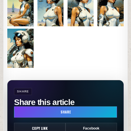
0
72
0
SHARE
SHARE
Share this article
SHARE
COPY LINK
Facebook