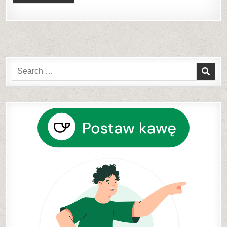
Search
for: