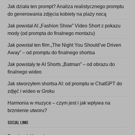
Jak działa ten prompt? Analiza realistycznego promptu
do generowania zdjęcia kobiety na plaży nocą
Jak powstał AI „Fashion Show” Video Short z pokazu
mody (od prompta do finalnego montażu)
Jak powstał ten film „The Night You Should’ve Driven
Away” – od promptu do finalnego shortsa
Jak powstały te AI Shorts „Batman” – od obrazu do
finalnego wideo
Jak stworzyłem shortsa AI: od promptu w ChatGPT do
zdjęć i wideo w Groku
Harmonia w muzyce – czym jest i jak wpływa na
brzmienie utworu?
SOCIAL LINKI