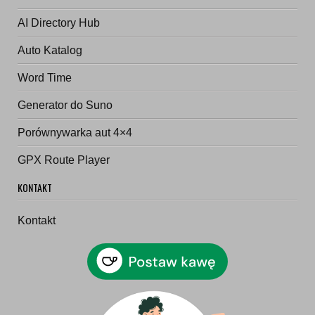
AI Directory Hub
Auto Katalog
Word Time
Generator do Suno
Porównywarka aut 4×4
GPX Route Player
KONTAKT
Kontakt