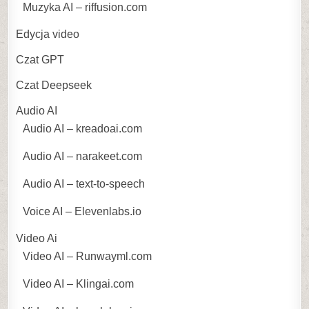
Muzyka AI – riffusion.com
Edycja video
Czat GPT
Czat Deepseek
Audio AI
Audio AI – kreadoai.com
Audio AI – narakeet.com
Audio AI – text-to-speech
Voice AI – Elevenlabs.io
Video Ai
Video AI – Runwayml.com
Video AI – Klingai.com