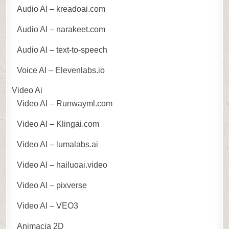
Audio AI – kreadoai.com
Audio AI – narakeet.com
Audio AI – text-to-speech
Voice AI – Elevenlabs.io
Video Ai
Video AI – Runwayml.com
Video AI – Klingai.com
Video AI – lumalabs.ai
Video AI – hailuoai.video
Video AI – pixverse
Video AI – VEO3
Animacja 2D