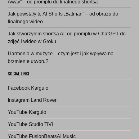
Away” – od promptu do finalnego shortsa
Jak powstały te AI Shorts „Batman” – od obrazu do
finalnego wideo
Jak stworzyłem shortsa AI: od promptu w ChatGPT do
zdjęć i wideo w Groku
Harmonia w muzyce – czym jest i jak wpływa na
brzmienie utworu?
SOCIAL LINKI
Facebook Kargulo
Instagram Land Rover
YouTube Kargulo
YouTube Studio TiVi
YouTube FusionBeatsAI Music