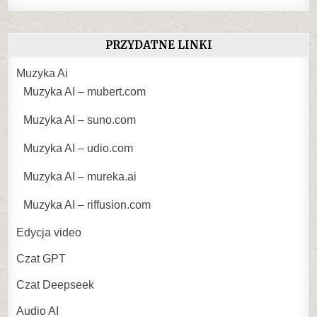
PRZYDATNE LINKI
Muzyka Ai
Muzyka AI – mubert.com
Muzyka AI – suno.com
Muzyka AI – udio.com
Muzyka AI – mureka.ai
Muzyka AI – riffusion.com
Edycja video
Czat GPT
Czat Deepseek
Audio AI