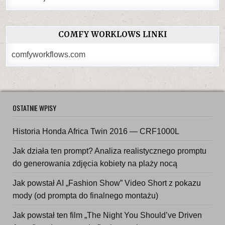
COMFY WORKLOWS LINKI
comfyworkflows.com
OSTATNIE WPISY
Historia Honda Africa Twin 2016 — CRF1000L
Jak działa ten prompt? Analiza realistycznego promptu
do generowania zdjęcia kobiety na plaży nocą
Jak powstał AI „Fashion Show” Video Short z pokazu
mody (od prompta do finalnego montażu)
Jak powstał ten film „The Night You Should’ve Driven