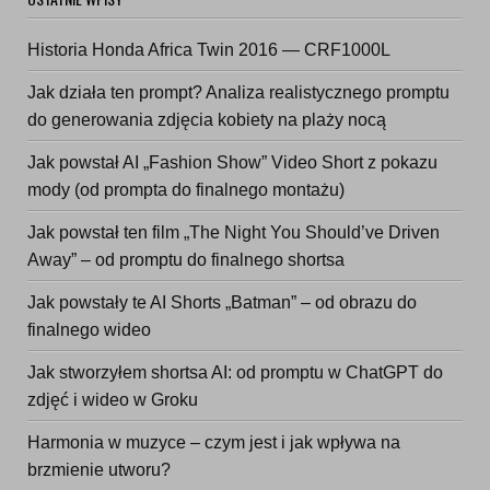
Historia Honda Africa Twin 2016 — CRF1000L
Jak działa ten prompt? Analiza realistycznego promptu
do generowania zdjęcia kobiety na plaży nocą
Jak powstał AI „Fashion Show” Video Short z pokazu
mody (od prompta do finalnego montażu)
Jak powstał ten film „The Night You Should’ve Driven
Away” – od promptu do finalnego shortsa
Jak powstały te AI Shorts „Batman” – od obrazu do
finalnego wideo
Jak stworzyłem shortsa AI: od promptu w ChatGPT do
zdjęć i wideo w Groku
Harmonia w muzyce – czym jest i jak wpływa na
brzmienie utworu?