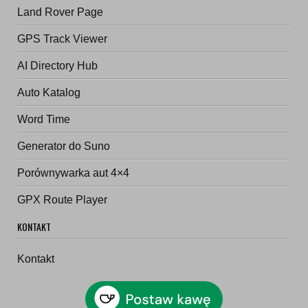
Land Rover Page
GPS Track Viewer
AI Directory Hub
Auto Katalog
Word Time
Generator do Suno
Porównywarka aut 4×4
GPX Route Player
KONTAKT
Kontakt