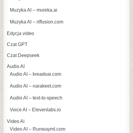
Muzyka AI – mureka.ai
Muzyka AI – riffusion.com
Edycja video
Czat GPT
Czat Deepseek
Audio AI
Audio AI – kreadoai.com
Audio AI – narakeet.com
Audio AI – text-to-speech
Voice AI – Elevenlabs.io
Video Ai
Video AI – Runwayml.com