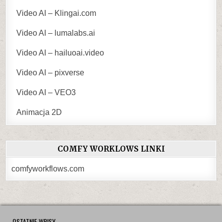
Video AI – Klingai.com
Video AI – lumalabs.ai
Video AI – hailuoai.video
Video AI – pixverse
Video AI – VEO3
Animacja 2D
COMFY WORKLOWS LINKI
comfyworkflows.com
OSTATNIE WPISY