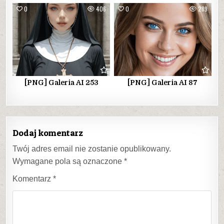
0
406
0
289
[PNG] Galeria AI 253
[PNG] Galeria AI 87
Dodaj komentarz
Twój adres email nie zostanie opublikowany.
Wymagane pola są oznaczone
*
Komentarz
*