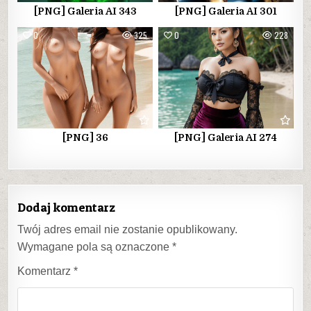
[PNG] Galeria AI 343
[PNG] Galeria AI 301
0
325
0
228
[PNG] 36
[PNG] Galeria AI 274
Dodaj komentarz
Twój adres email nie zostanie opublikowany.
Wymagane pola są oznaczone
*
Komentarz
*