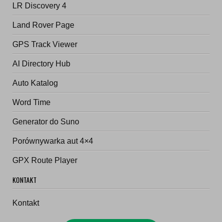
LR Discovery 4
Land Rover Page
GPS Track Viewer
AI Directory Hub
Auto Katalog
Word Time
Generator do Suno
Porównywarka aut 4×4
GPX Route Player
KONTAKT
Kontakt