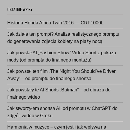
OSTATNIE WPISY
Historia Honda Africa Twin 2016 — CRF1000L
Jak działa ten prompt? Analiza realistycznego promptu
do generowania zdjęcia kobiety na plaży nocą
Jak powstał AI „Fashion Show” Video Short z pokazu
mody (od prompta do finalnego montażu)
Jak powstał ten film „The Night You Should’ve Driven
Away” – od promptu do finalnego shortsa
Jak powstały te AI Shorts „Batman” – od obrazu do
finalnego wideo
Jak stworzyłem shortsa AI: od promptu w ChatGPT do
zdjęć i wideo w Groku
Harmonia w muzyce – czym jest i jak wpływa na