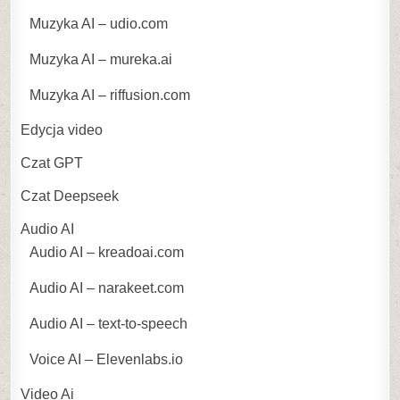
Muzyka AI – udio.com
Muzyka AI – mureka.ai
Muzyka AI – riffusion.com
Edycja video
Czat GPT
Czat Deepseek
Audio AI
Audio AI – kreadoai.com
Audio AI – narakeet.com
Audio AI – text-to-speech
Voice AI – Elevenlabs.io
Video Ai