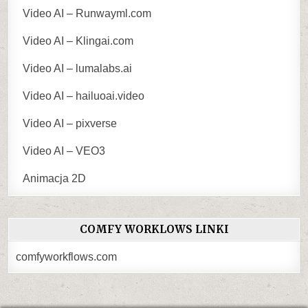
Video AI – Runwayml.com
Video AI – Klingai.com
Video AI – lumalabs.ai
Video AI – hailuoai.video
Video AI – pixverse
Video AI – VEO3
Animacja 2D
COMFY WORKLOWS LINKI
comfyworkflows.com