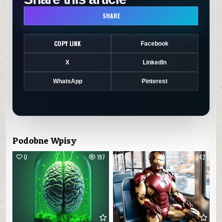
SHARE
COPY LINK
Facebook
X
LinkedIn
WhatsApp
Pinterest
Podobne Wpisy
0
197
0
242