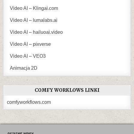
Video AI – Klingai.com
Video AI – lumalabs.ai
Video AI – hailuoai.video
Video AI – pixverse
Video AI – VEO3
Animacja 2D
COMFY WORKLOWS LINKI
comfyworkflows.com
OSTATNIE WPISY