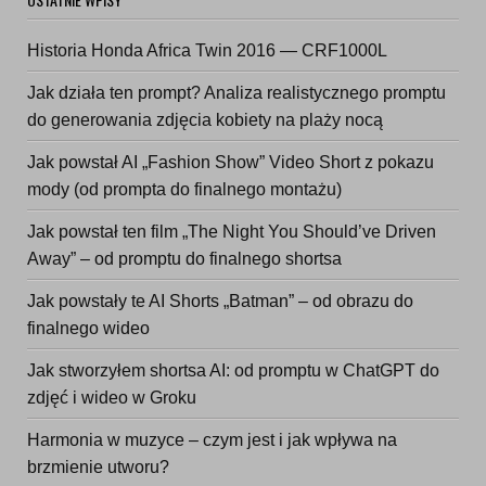
Historia Honda Africa Twin 2016 — CRF1000L
Jak działa ten prompt? Analiza realistycznego promptu
do generowania zdjęcia kobiety na plaży nocą
Jak powstał AI „Fashion Show” Video Short z pokazu
mody (od prompta do finalnego montażu)
Jak powstał ten film „The Night You Should’ve Driven
Away” – od promptu do finalnego shortsa
Jak powstały te AI Shorts „Batman” – od obrazu do
finalnego wideo
Jak stworzyłem shortsa AI: od promptu w ChatGPT do
zdjęć i wideo w Groku
Harmonia w muzyce – czym jest i jak wpływa na
brzmienie utworu?