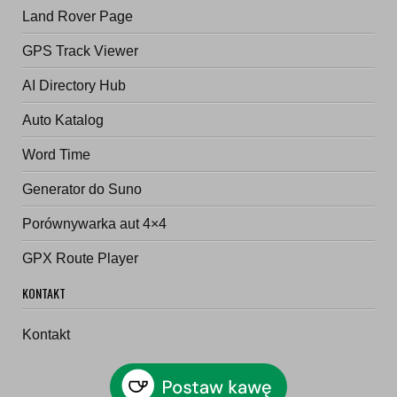
Land Rover Page
GPS Track Viewer
AI Directory Hub
Auto Katalog
Word Time
Generator do Suno
Porównywarka aut 4×4
GPX Route Player
KONTAKT
Kontakt