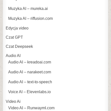
Muzyka AI – mureka.ai
Muzyka AI – riffusion.com
Edycja video
Czat GPT
Czat Deepseek
Audio AI
Audio AI – kreadoai.com
Audio AI – narakeet.com
Audio AI – text-to-speech
Voice AI – Elevenlabs.io
Video Ai
Video AI – Runwayml.com