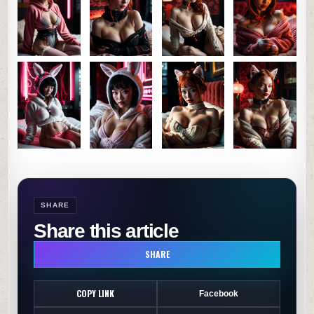
0
41
0
SHARE
SHARE
Share this article
SHARE
COPY LINK
Facebook