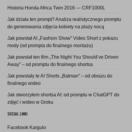
Historia Honda Africa Twin 2016 — CRF1000L
Jak działa ten prompt? Analiza realistycznego promptu
do generowania zdjęcia kobiety na plaży nocą
Jak powstał AI „Fashion Show” Video Short z pokazu
mody (od prompta do finalnego montażu)
Jak powstał ten film „The Night You Should’ve Driven
Away” – od promptu do finalnego shortsa
Jak powstały te AI Shorts „Batman” – od obrazu do
finalnego wideo
Jak stworzyłem shortsa AI: od promptu w ChatGPT do
zdjęć i wideo w Groku
SOCIAL LINKI
Facebook Kargulo