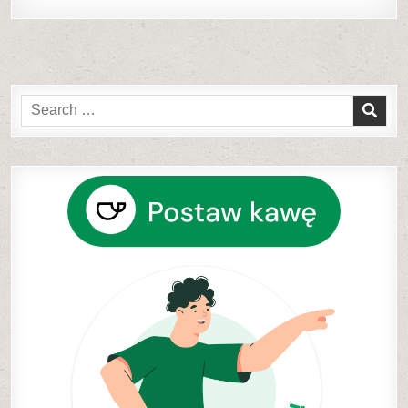
Search
for: