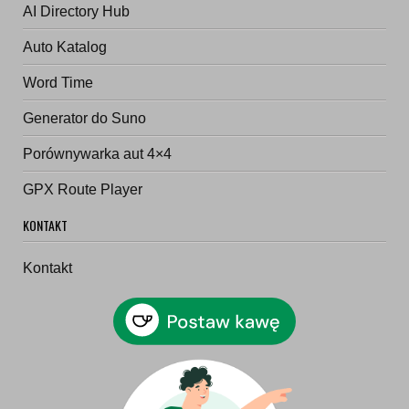
AI Directory Hub
Auto Katalog
Word Time
Generator do Suno
Porównywarka aut 4×4
GPX Route Player
KONTAKT
Kontakt