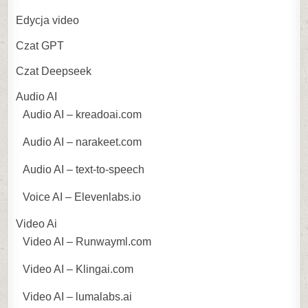
Edycja video
Czat GPT
Czat Deepseek
Audio AI
Audio AI – kreadoai.com
Audio AI – narakeet.com
Audio AI – text-to-speech
Voice AI – Elevenlabs.io
Video Ai
Video AI – Runwayml.com
Video AI – Klingai.com
Video AI – lumalabs.ai