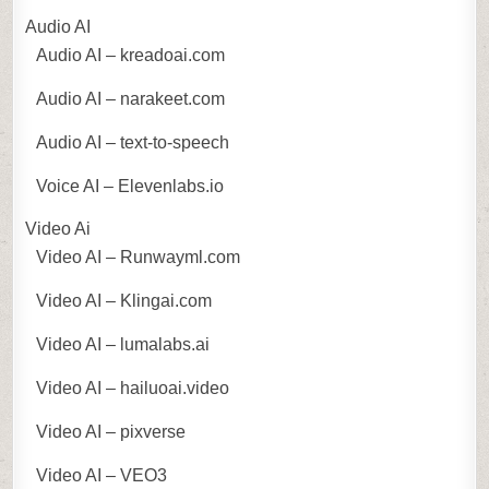
Audio AI
Audio AI – kreadoai.com
Audio AI – narakeet.com
Audio AI – text-to-speech
Voice AI – Elevenlabs.io
Video Ai
Video AI – Runwayml.com
Video AI – Klingai.com
Video AI – lumalabs.ai
Video AI – hailuoai.video
Video AI – pixverse
Video AI – VEO3