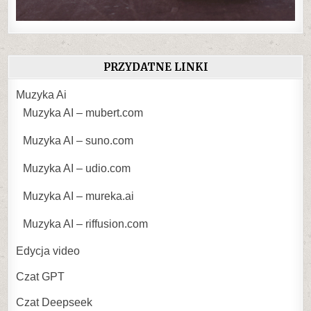
PRZYDATNE LINKI
Muzyka Ai
Muzyka AI – mubert.com
Muzyka AI – suno.com
Muzyka AI – udio.com
Muzyka AI – mureka.ai
Muzyka AI – riffusion.com
Edycja video
Czat GPT
Czat Deepseek