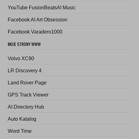
YouTube FusionBeatsAI Music
Facebook AI Art Obsession
Facebook Varadero1000
MOJE STRONY WWW
Volvo XC90
LR Discovery 4
Land Rover Page
GPS Track Viewer
AI Directory Hub
Auto Katalog
Word Time