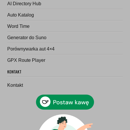
AI Directory Hub
Auto Katalog
Word Time
Generator do Suno
Porównywarka aut 4×4
GPX Route Player
KONTAKT
Kontakt