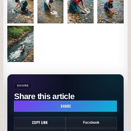
0
44
0
SHARE
SHARE
Share this article
SHARE
COPY LINK
Facebook