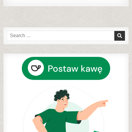
Search
for: