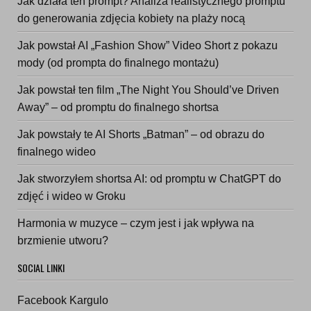
Jak działa ten prompt? Analiza realistycznego promptu
do generowania zdjęcia kobiety na plaży nocą
Jak powstał AI „Fashion Show” Video Short z pokazu
mody (od prompta do finalnego montażu)
Jak powstał ten film „The Night You Should’ve Driven
Away” – od promptu do finalnego shortsa
Jak powstały te AI Shorts „Batman” – od obrazu do
finalnego wideo
Jak stworzyłem shortsa AI: od promptu w ChatGPT do
zdjęć i wideo w Groku
Harmonia w muzyce – czym jest i jak wpływa na
brzmienie utworu?
SOCIAL LINKI
Facebook Kargulo