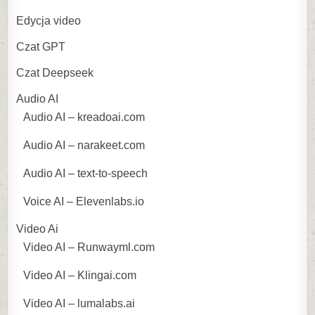
Edycja video
Czat GPT
Czat Deepseek
Audio AI
Audio AI – kreadoai.com
Audio AI – narakeet.com
Audio AI – text-to-speech
Voice AI – Elevenlabs.io
Video Ai
Video AI – Runwayml.com
Video AI – Klingai.com
Video AI – lumalabs.ai