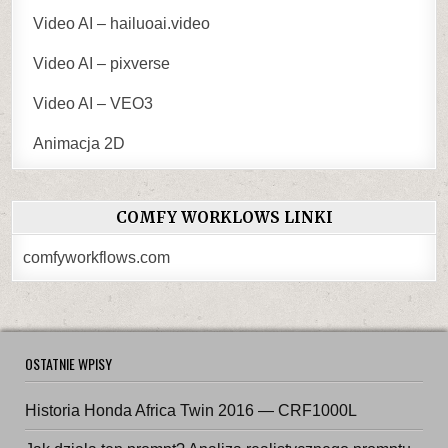
Video AI – hailuoai.video
Video AI – pixverse
Video AI – VEO3
Animacja 2D
COMFY WORKLOWS LINKI
comfyworkflows.com
OSTATNIE WPISY
Historia Honda Africa Twin 2016 — CRF1000L