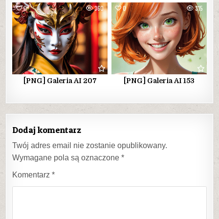
0
360
0
315
[PNG] Galeria AI 207
[PNG] Galeria AI 153
Dodaj komentarz
Twój adres email nie zostanie opublikowany.
Wymagane pola są oznaczone
*
Komentarz
*