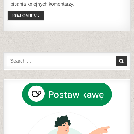
pisania kolejnych komentarzy.
Search
for: