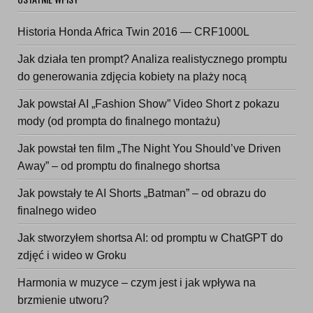
Historia Honda Africa Twin 2016 — CRF1000L
Jak działa ten prompt? Analiza realistycznego promptu
do generowania zdjęcia kobiety na plaży nocą
Jak powstał AI „Fashion Show” Video Short z pokazu
mody (od prompta do finalnego montażu)
Jak powstał ten film „The Night You Should’ve Driven
Away” – od promptu do finalnego shortsa
Jak powstały te AI Shorts „Batman” – od obrazu do
finalnego wideo
Jak stworzyłem shortsa AI: od promptu w ChatGPT do
zdjęć i wideo w Groku
Harmonia w muzyce – czym jest i jak wpływa na
brzmienie utworu?