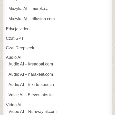
Muzyka AI – mureka.ai
Muzyka AI – riffusion.com
Edycja video
Czat GPT
Czat Deepseek
Audio AI
Audio AI – kreadoai.com
Audio AI – narakeet.com
Audio AI – text-to-speech
Voice AI – Elevenlabs.io
Video Ai
Video AI – Runwayml.com