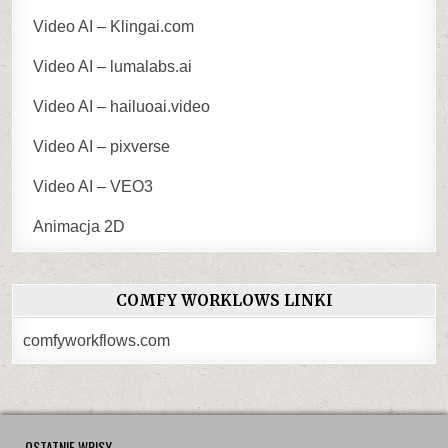
Video AI – Klingai.com
Video AI – lumalabs.ai
Video AI – hailuoai.video
Video AI – pixverse
Video AI – VEO3
Animacja 2D
COMFY WORKLOWS LINKI
comfyworkflows.com
OSTATNIE WPISY