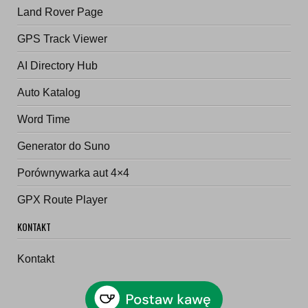
Land Rover Page
GPS Track Viewer
AI Directory Hub
Auto Katalog
Word Time
Generator do Suno
Porównywarka aut 4×4
GPX Route Player
KONTAKT
Kontakt