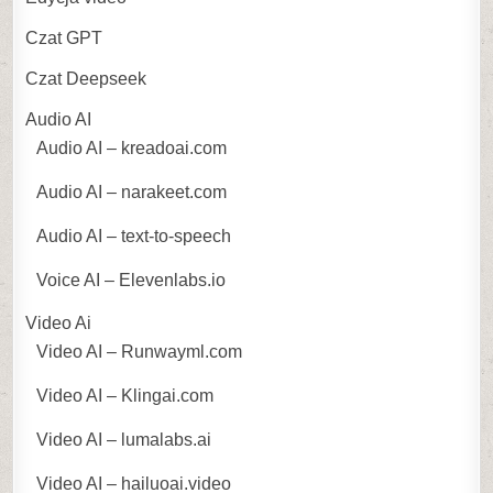
Czat GPT
Czat Deepseek
Audio AI
Audio AI – kreadoai.com
Audio AI – narakeet.com
Audio AI – text-to-speech
Voice AI – Elevenlabs.io
Video Ai
Video AI – Runwayml.com
Video AI – Klingai.com
Video AI – lumalabs.ai
Video AI – hailuoai.video