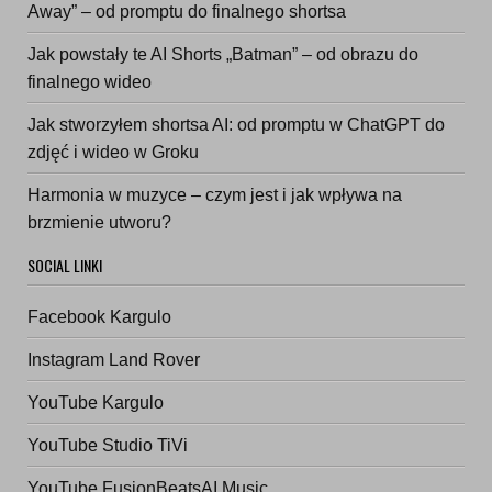
Away” – od promptu do finalnego shortsa
Jak powstały te AI Shorts „Batman” – od obrazu do
finalnego wideo
Jak stworzyłem shortsa AI: od promptu w ChatGPT do
zdjęć i wideo w Groku
Harmonia w muzyce – czym jest i jak wpływa na
brzmienie utworu?
SOCIAL LINKI
Facebook Kargulo
Instagram Land Rover
YouTube Kargulo
YouTube Studio TiVi
YouTube FusionBeatsAI Music