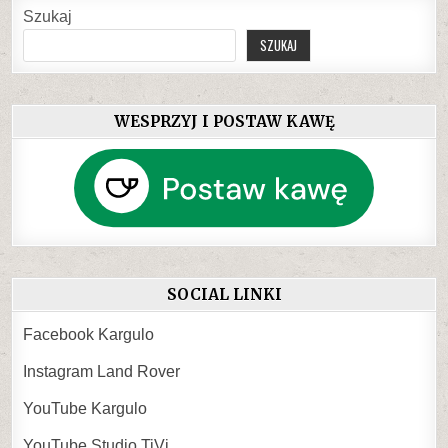
Szukaj
SZUKAJ
WESPRZYJ I POSTAW KAWĘ
SOCIAL LINKI
Facebook Kargulo
Instagram Land Rover
YouTube Kargulo
YouTube Studio TiVi