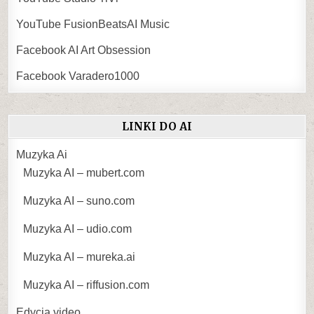
YouTube FusionBeatsAI Music
Facebook AI Art Obsession
Facebook Varadero1000
LINKI DO AI
Muzyka Ai
Muzyka AI – mubert.com
Muzyka AI – suno.com
Muzyka AI – udio.com
Muzyka AI – mureka.ai
Muzyka AI – riffusion.com
Edycja video