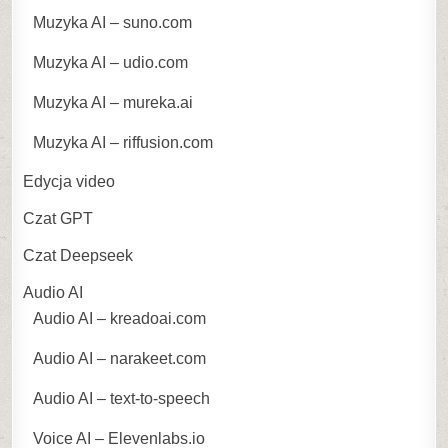
Muzyka AI – suno.com
Muzyka AI – udio.com
Muzyka AI – mureka.ai
Muzyka AI – riffusion.com
Edycja video
Czat GPT
Czat Deepseek
Audio AI
Audio AI – kreadoai.com
Audio AI – narakeet.com
Audio AI – text-to-speech
Voice AI – Elevenlabs.io