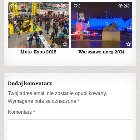
0
321
0
263
Moto-Expo 2015
Warszawa nocą 2014
Dodaj komentarz
Twój adres email nie zostanie opublikowany.
Wymagane pola są oznaczone
*
Komentarz
*