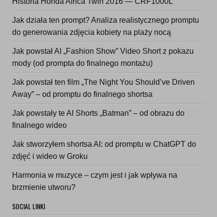
Historia Honda Africa Twin 2016 — CRF1000L
Jak działa ten prompt? Analiza realistycznego promptu
do generowania zdjęcia kobiety na plaży nocą
Jak powstał AI „Fashion Show” Video Short z pokazu
mody (od prompta do finalnego montażu)
Jak powstał ten film „The Night You Should’ve Driven
Away” – od promptu do finalnego shortsa
Jak powstały te AI Shorts „Batman” – od obrazu do
finalnego wideo
Jak stworzyłem shortsa AI: od promptu w ChatGPT do
zdjęć i wideo w Groku
Harmonia w muzyce – czym jest i jak wpływa na
brzmienie utworu?
SOCIAL LINKI