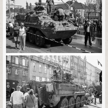
2015
0
55
0
SHARE