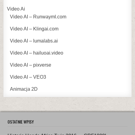
Video Ai
Video AI – Runwayml.com
Video AI – Klingai.com
Video AI – lumalabs.ai
Video AI – hailuoai.video
Video AI – pixverse
Video AI – VEO3
Animacja 2D
OSTATNIE WPISY