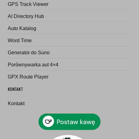
GPS Track Viewer
AI Directory Hub
Auto Katalog
Word Time
Generator do Suno
Porównywarka aut 4×4
GPX Route Player
KONTAKT
Kontakt