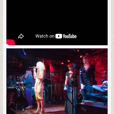
2012
0
36
0
SHARE