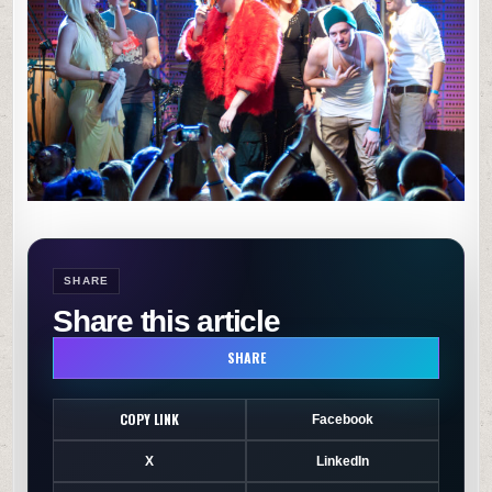
SHARE
Share this article
SHARE
COPY LINK
Facebook
X
LinkedIn