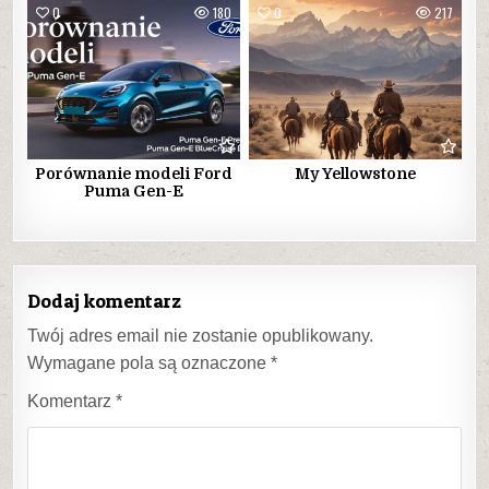
0
180
0
217
Porównanie modeli Ford
My Yellowstone
Puma Gen-E
Dodaj komentarz
Twój adres email nie zostanie opublikowany.
Wymagane pola są oznaczone
*
Komentarz
*