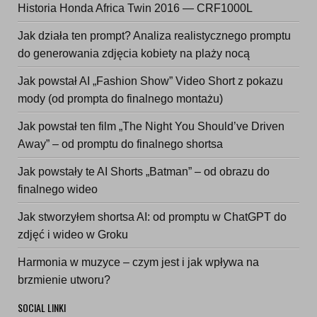
Historia Honda Africa Twin 2016 — CRF1000L
Jak działa ten prompt? Analiza realistycznego promptu
do generowania zdjęcia kobiety na plaży nocą
Jak powstał AI „Fashion Show” Video Short z pokazu
mody (od prompta do finalnego montażu)
Jak powstał ten film „The Night You Should’ve Driven
Away” – od promptu do finalnego shortsa
Jak powstały te AI Shorts „Batman” – od obrazu do
finalnego wideo
Jak stworzyłem shortsa AI: od promptu w ChatGPT do
zdjęć i wideo w Groku
Harmonia w muzyce – czym jest i jak wpływa na
brzmienie utworu?
SOCIAL LINKI