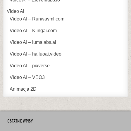
Video Ai
Video AI – Runwayml.com
Video AI – Klingai.com
Video AI – lumalabs.ai
Video AI – hailuoai.video
Video AI – pixverse
Video AI – VEO3
Animacja 2D
OSTATNIE WPISY