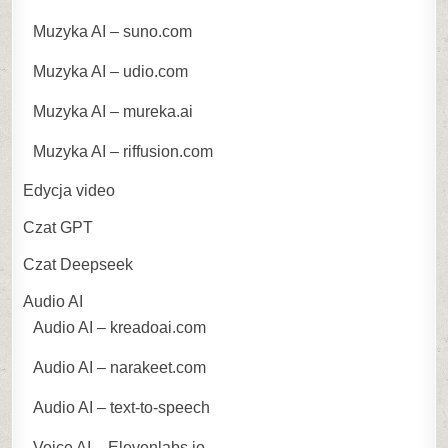
Muzyka AI – suno.com
Muzyka AI – udio.com
Muzyka AI – mureka.ai
Muzyka AI – riffusion.com
Edycja video
Czat GPT
Czat Deepseek
Audio AI
Audio AI – kreadoai.com
Audio AI – narakeet.com
Audio AI – text-to-speech
Voice AI – Elevenlabs.io