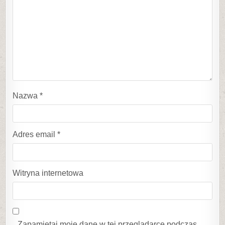
Nazwa
*
Adres email
*
Witryna internetowa
Zapamiętaj moje dane w tej przeglądarce podczas