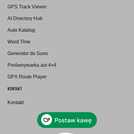
GPS Track Viewer
AI Directory Hub
Auto Katalog
Word Time
Generator do Suno
Porównywarka aut 4×4
GPX Route Player
KONTAKT
Kontakt