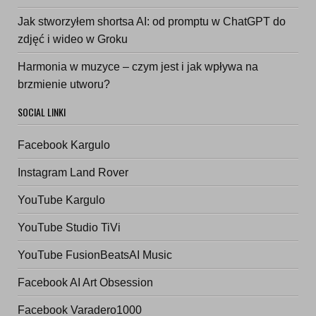
Jak stworzyłem shortsa AI: od promptu w ChatGPT do
zdjęć i wideo w Groku
Harmonia w muzyce – czym jest i jak wpływa na
brzmienie utworu?
SOCIAL LINKI
Facebook Kargulo
Instagram Land Rover
YouTube Kargulo
YouTube Studio TiVi
YouTube FusionBeatsAI Music
Facebook AI Art Obsession
Facebook Varadero1000