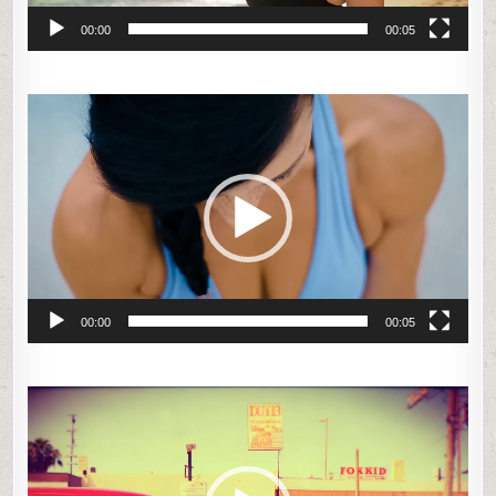
00:00
00:05
Odtwarzacz
video
00:00
00:05
Odtwarzacz
video