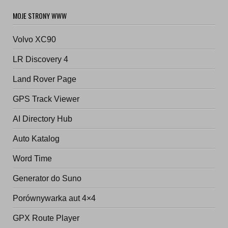
MOJE STRONY WWW
Volvo XC90
LR Discovery 4
Land Rover Page
GPS Track Viewer
AI Directory Hub
Auto Katalog
Word Time
Generator do Suno
Porównywarka aut 4×4
GPX Route Player