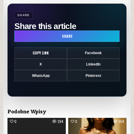
SHARE
Share this article
SHARE
COPY LINK
Facebook
X
LinkedIn
WhatsApp
Pinterest
Podobne Wpisy
0
264
0
354