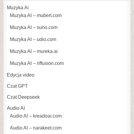
Muzyka Ai
Muzyka AI – mubert.com
Muzyka AI – suno.com
Muzyka AI – udio.com
Muzyka AI – mureka.ai
Muzyka AI – riffusion.com
Edycja video
Czat GPT
Czat Deepseek
Audio AI
Audio AI – kreadoai.com
Audio AI – narakeet.com