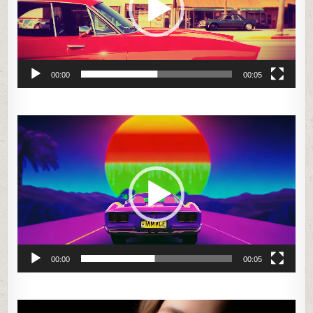
00:00
00:05
Odtwarzacz
video
00:00
00:05
Odtwarzacz