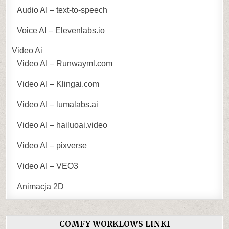
Audio AI – text-to-speech
Voice AI – Elevenlabs.io
Video Ai
Video AI – Runwayml.com
Video AI – Klingai.com
Video AI – lumalabs.ai
Video AI – hailuoai.video
Video AI – pixverse
Video AI – VEO3
Animacja 2D
COMFY WORKLOWS LINKI