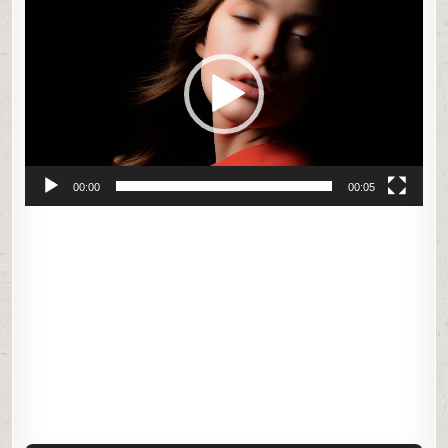
video
00:00
00:05