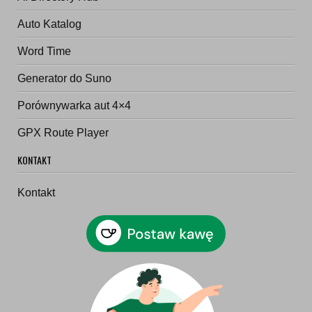
Auto Katalog
Word Time
Generator do Suno
Porównywarka aut 4×4
GPX Route Player
KONTAKT
Kontakt