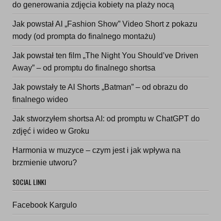
do generowania zdjęcia kobiety na plaży nocą
Jak powstał AI „Fashion Show” Video Short z pokazu
mody (od prompta do finalnego montażu)
Jak powstał ten film „The Night You Should’ve Driven
Away” – od promptu do finalnego shortsa
Jak powstały te AI Shorts „Batman” – od obrazu do
finalnego wideo
Jak stworzyłem shortsa AI: od promptu w ChatGPT do
zdjęć i wideo w Groku
Harmonia w muzyce – czym jest i jak wpływa na
brzmienie utworu?
SOCIAL LINKI
Facebook Kargulo