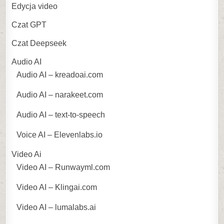
Edycja video
Czat GPT
Czat Deepseek
Audio AI
Audio AI – kreadoai.com
Audio AI – narakeet.com
Audio AI – text-to-speech
Voice AI – Elevenlabs.io
Video Ai
Video AI – Runwayml.com
Video AI – Klingai.com
Video AI – lumalabs.ai