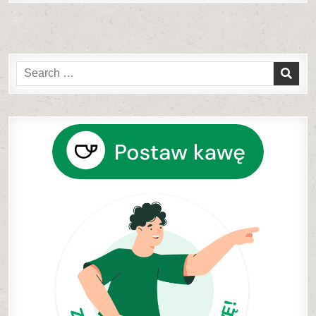
Search
for: