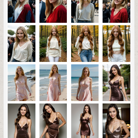
0
SHARE