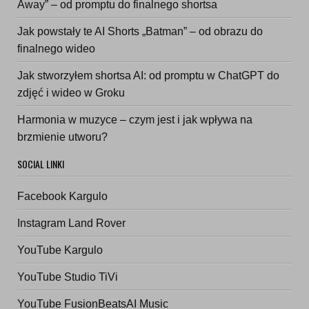
Away” – od promptu do finalnego shortsa
Jak powstały te AI Shorts „Batman” – od obrazu do
finalnego wideo
Jak stworzyłem shortsa AI: od promptu w ChatGPT do
zdjęć i wideo w Groku
Harmonia w muzyce – czym jest i jak wpływa na
brzmienie utworu?
SOCIAL LINKI
Facebook Kargulo
Instagram Land Rover
YouTube Kargulo
YouTube Studio TiVi
YouTube FusionBeatsAI Music