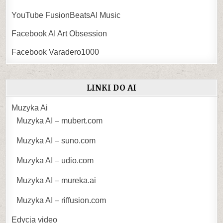
YouTube FusionBeatsAI Music
Facebook AI Art Obsession
Facebook Varadero1000
LINKI DO AI
Muzyka Ai
Muzyka AI – mubert.com
Muzyka AI – suno.com
Muzyka AI – udio.com
Muzyka AI – mureka.ai
Muzyka AI – riffusion.com
Edycja video