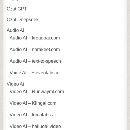
Czat GPT
Czat Deepseek
Audio AI
Audio AI – kreadoai.com
Audio AI – narakeet.com
Audio AI – text-to-speech
Voice AI – Elevenlabs.io
Video Ai
Video AI – Runwayml.com
Video AI – Klingai.com
Video AI – lumalabs.ai
Video AI – hailuoai.video