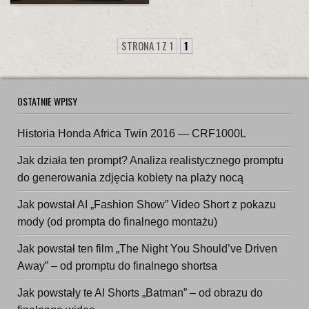
STRONA 1 Z 1
1
OSTATNIE WPISY
Historia Honda Africa Twin 2016 — CRF1000L
Jak działa ten prompt? Analiza realistycznego promptu
do generowania zdjęcia kobiety na plaży nocą
Jak powstał AI „Fashion Show” Video Short z pokazu
mody (od prompta do finalnego montażu)
Jak powstał ten film „The Night You Should’ve Driven
Away” – od promptu do finalnego shortsa
Jak powstały te AI Shorts „Batman” – od obrazu do