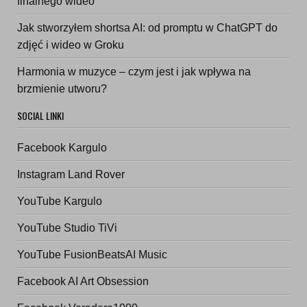
finalnego wideo
Jak stworzyłem shortsa AI: od promptu w ChatGPT do
zdjęć i wideo w Groku
Harmonia w muzyce – czym jest i jak wpływa na
brzmienie utworu?
SOCIAL LINKI
Facebook Kargulo
Instagram Land Rover
YouTube Kargulo
YouTube Studio TiVi
YouTube FusionBeatsAI Music
Facebook AI Art Obsession