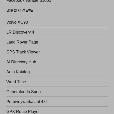
Facebook Varadero1000
MOJE STRONY WWW
Volvo XC90
LR Discovery 4
Land Rover Page
GPS Track Viewer
AI Directory Hub
Auto Katalog
Word Time
Generator do Suno
Porównywarka aut 4×4
GPX Route Player