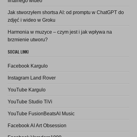
finalnego wideo
Jak stworzyłem shortsa AI: od promptu w ChatGPT do
zdjęć i wideo w Groku
Harmonia w muzyce – czym jest i jak wpływa na
brzmienie utworu?
SOCIAL LINKI
Facebook Kargulo
Instagram Land Rover
YouTube Kargulo
YouTube Studio TiVi
YouTube FusionBeatsAI Music
Facebook AI Art Obsession