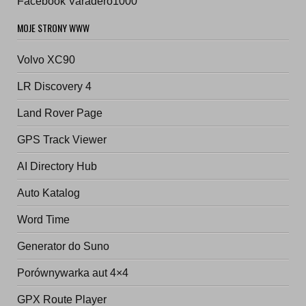
Facebook Varadero1000
MOJE STRONY WWW
Volvo XC90
LR Discovery 4
Land Rover Page
GPS Track Viewer
AI Directory Hub
Auto Katalog
Word Time
Generator do Suno
Porównywarka aut 4×4
GPX Route Player