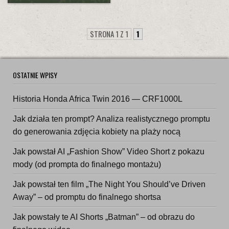
STRONA 1 Z 1
1
OSTATNIE WPISY
Historia Honda Africa Twin 2016 — CRF1000L
Jak działa ten prompt? Analiza realistycznego promptu
do generowania zdjęcia kobiety na plaży nocą
Jak powstał AI „Fashion Show” Video Short z pokazu
mody (od prompta do finalnego montażu)
Jak powstał ten film „The Night You Should’ve Driven
Away” – od promptu do finalnego shortsa
Jak powstały te AI Shorts „Batman” – od obrazu do