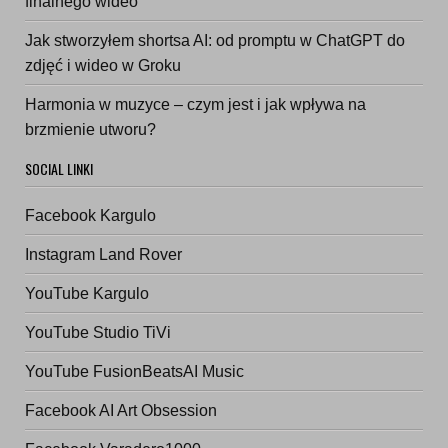
finalnego wideo
Jak stworzyłem shortsa AI: od promptu w ChatGPT do
zdjęć i wideo w Groku
Harmonia w muzyce – czym jest i jak wpływa na
brzmienie utworu?
SOCIAL LINKI
Facebook Kargulo
Instagram Land Rover
YouTube Kargulo
YouTube Studio TiVi
YouTube FusionBeatsAI Music
Facebook AI Art Obsession