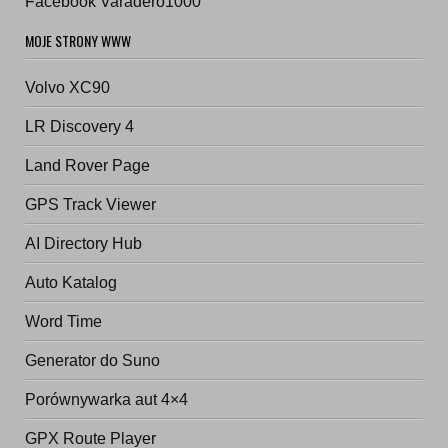
Facebook Varadero1000
MOJE STRONY WWW
Volvo XC90
LR Discovery 4
Land Rover Page
GPS Track Viewer
AI Directory Hub
Auto Katalog
Word Time
Generator do Suno
Porównywarka aut 4×4
GPX Route Player