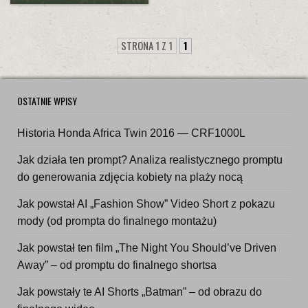
STRONA 1 Z 1
1
OSTATNIE WPISY
Historia Honda Africa Twin 2016 — CRF1000L
Jak działa ten prompt? Analiza realistycznego promptu
do generowania zdjęcia kobiety na plaży nocą
Jak powstał AI „Fashion Show” Video Short z pokazu
mody (od prompta do finalnego montażu)
Jak powstał ten film „The Night You Should’ve Driven
Away” – od promptu do finalnego shortsa
Jak powstały te AI Shorts „Batman” – od obrazu do