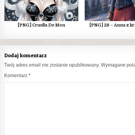
[PNG] Cruella De Mon
[PNG] 28 – Anna z kr
Dodaj komentarz
Twój adres email nie zostanie opublikowany.
Wymagane pola
Komentarz
*