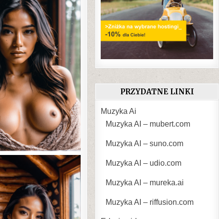
PRZYDATNE LINKI
Muzyka Ai
Muzyka AI – mubert.com
Muzyka AI – suno.com
Muzyka AI – udio.com
Muzyka AI – mureka.ai
Muzyka AI – riffusion.com