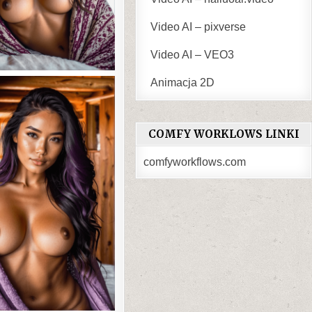
Video AI – pixverse
Video AI – VEO3
Animacja 2D
COMFY WORKLOWS LINKI
comfyworkflows.com