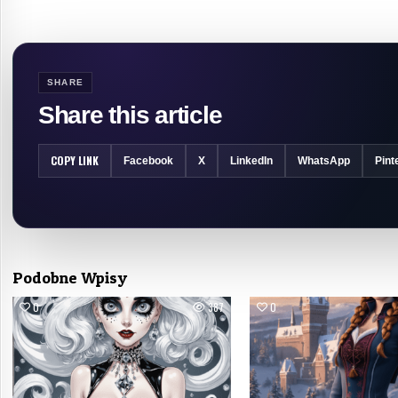
SHARE
Share this article
COPY LINK
Facebook
X
LinkedIn
WhatsApp
Pint
Podobne Wpisy
0
387
0