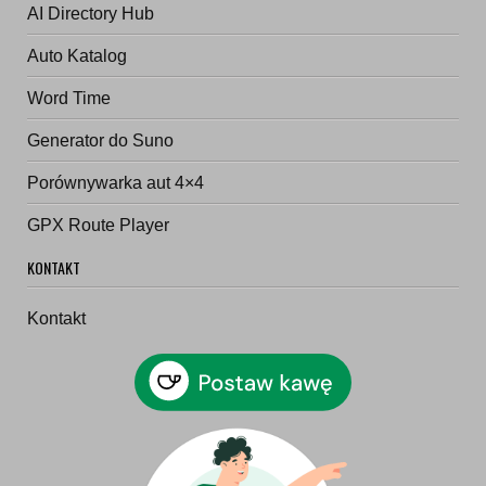
AI Directory Hub
Auto Katalog
Word Time
Generator do Suno
Porównywarka aut 4×4
GPX Route Player
KONTAKT
Kontakt