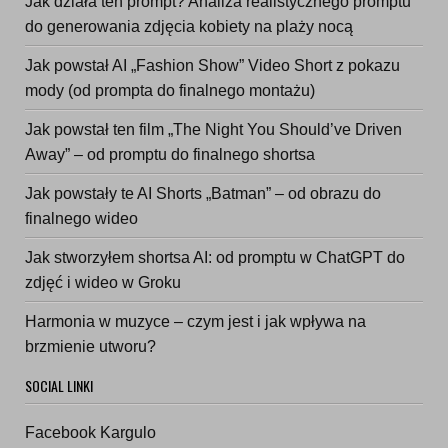
Jak działa ten prompt? Analiza realistycznego promptu
do generowania zdjęcia kobiety na plaży nocą
Jak powstał AI „Fashion Show” Video Short z pokazu
mody (od prompta do finalnego montażu)
Jak powstał ten film „The Night You Should’ve Driven
Away” – od promptu do finalnego shortsa
Jak powstały te AI Shorts „Batman” – od obrazu do
finalnego wideo
Jak stworzyłem shortsa AI: od promptu w ChatGPT do
zdjęć i wideo w Groku
Harmonia w muzyce – czym jest i jak wpływa na
brzmienie utworu?
SOCIAL LINKI
Facebook Kargulo