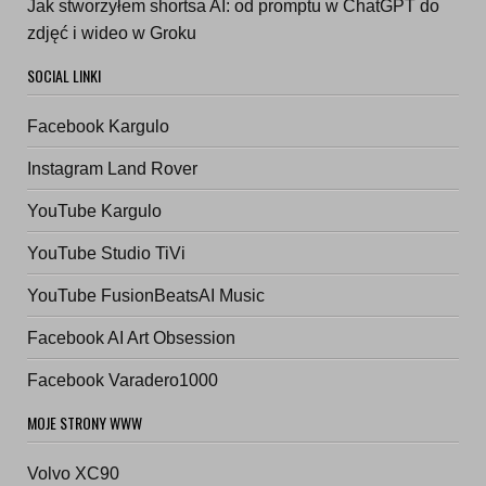
Jak stworzyłem shortsa AI: od promptu w ChatGPT do
zdjęć i wideo w Groku
SOCIAL LINKI
Facebook Kargulo
Instagram Land Rover
YouTube Kargulo
YouTube Studio TiVi
YouTube FusionBeatsAI Music
Facebook AI Art Obsession
Facebook Varadero1000
MOJE STRONY WWW
Volvo XC90