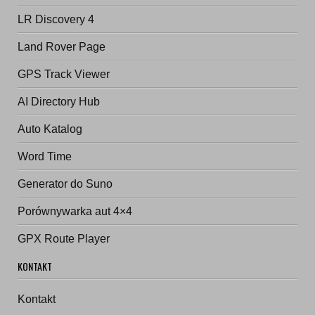
LR Discovery 4
Land Rover Page
GPS Track Viewer
AI Directory Hub
Auto Katalog
Word Time
Generator do Suno
Porównywarka aut 4×4
GPX Route Player
KONTAKT
Kontakt