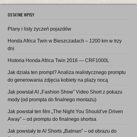
OSTATNIE WPISY
Plany i listy życzeń pojazdów
Honda Africa Twin w Bieszczadach – 1200 km w trzy
dni
Historia Honda Africa Twin 2016 — CRF1000L
Jak działa ten prompt? Analiza realistycznego promptu
do generowania zdjęcia kobiety na plaży nocą
Jak powstał AI „Fashion Show” Video Short z pokazu
mody (od prompta do finalnego montażu)
Jak powstał ten film „The Night You Should’ve Driven
Away” – od promptu do finalnego shortsa
Jak powstały te AI Shorts „Batman” – od obrazu do