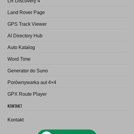
LR Discovery 4
Land Rover Page
GPS Track Viewer
AI Directory Hub
Auto Katalog
Word Time
Generator do Suno
Porównywarka aut 4×4
GPX Route Player
KONTAKT
Kontakt