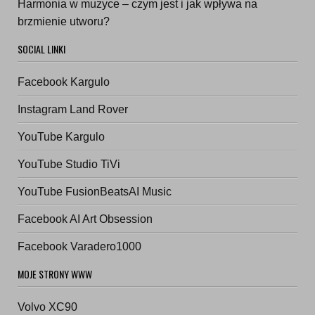
Harmonia w muzyce – czym jest i jak wpływa na
brzmienie utworu?
SOCIAL LINKI
Facebook Kargulo
Instagram Land Rover
YouTube Kargulo
YouTube Studio TiVi
YouTube FusionBeatsAI Music
Facebook AI Art Obsession
Facebook Varadero1000
MOJE STRONY WWW
Volvo XC90