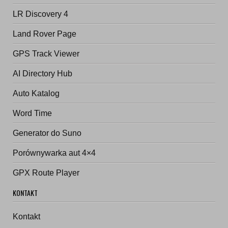
LR Discovery 4
Land Rover Page
GPS Track Viewer
AI Directory Hub
Auto Katalog
Word Time
Generator do Suno
Porównywarka aut 4×4
GPX Route Player
KONTAKT
Kontakt