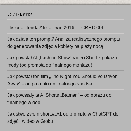
OSTATNIE WPISY
Historia Honda Africa Twin 2016 — CRF1000L
Jak działa ten prompt? Analiza realistycznego promptu
do generowania zdjęcia kobiety na plaży nocą
Jak powstał AI „Fashion Show” Video Short z pokazu
mody (od prompta do finalnego montażu)
Jak powstał ten film „The Night You Should’ve Driven
Away” – od promptu do finalnego shortsa
Jak powstały te AI Shorts „Batman” – od obrazu do
finalnego wideo
Jak stworzyłem shortsa AI: od promptu w ChatGPT do
zdjęć i wideo w Groku