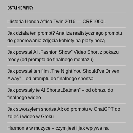
OSTATNIE WPISY
Historia Honda Africa Twin 2016 — CRF1000L
Jak działa ten prompt? Analiza realistycznego promptu
do generowania zdjęcia kobiety na plaży nocą
Jak powstał AI „Fashion Show” Video Short z pokazu
mody (od prompta do finalnego montażu)
Jak powstał ten film „The Night You Should’ve Driven
Away” – od promptu do finalnego shortsa
Jak powstały te AI Shorts „Batman” – od obrazu do
finalnego wideo
Jak stworzyłem shortsa AI: od promptu w ChatGPT do
zdjęć i wideo w Groku
Harmonia w muzyce – czym jest i jak wpływa na