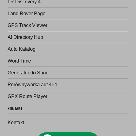
LR Discovery 4
Land Rover Page
GPS Track Viewer
AI Directory Hub
Auto Katalog
Word Time
Generator do Suno
Porównywarka aut 4×4
GPX Route Player
KONTAKT
Kontakt