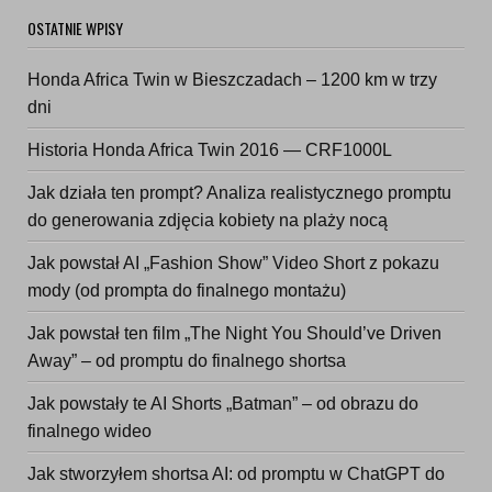
OSTATNIE WPISY
Honda Africa Twin w Bieszczadach – 1200 km w trzy
dni
Historia Honda Africa Twin 2016 — CRF1000L
Jak działa ten prompt? Analiza realistycznego promptu
do generowania zdjęcia kobiety na plaży nocą
Jak powstał AI „Fashion Show” Video Short z pokazu
mody (od prompta do finalnego montażu)
Jak powstał ten film „The Night You Should’ve Driven
Away” – od promptu do finalnego shortsa
Jak powstały te AI Shorts „Batman” – od obrazu do
finalnego wideo
Jak stworzyłem shortsa AI: od promptu w ChatGPT do