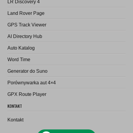
LR Discovery 4
Land Rover Page
GPS Track Viewer
AI Directory Hub
Auto Katalog
Word Time
Generator do Suno
Porównywarka aut 4×4
GPX Route Player
KONTAKT
Kontakt