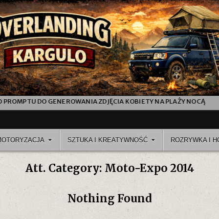
OMPTU DO GENEROWANIA ZDJĘCIA KOBIETY NA PLAŻY NOCĄ
J
MOTORYZACJA
SZTUKA I KREATYWNOŚĆ
ROZRYWKA I H
Att. Category:
Moto-Expo 2014
Nothing Found