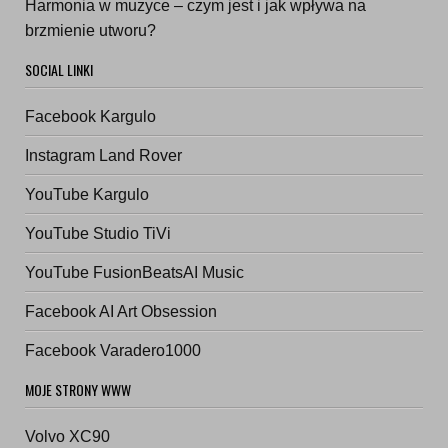
Harmonia w muzyce – czym jest i jak wpływa na
brzmienie utworu?
SOCIAL LINKI
Facebook Kargulo
Instagram Land Rover
YouTube Kargulo
YouTube Studio TiVi
YouTube FusionBeatsAI Music
Facebook AI Art Obsession
Facebook Varadero1000
MOJE STRONY WWW
Volvo XC90