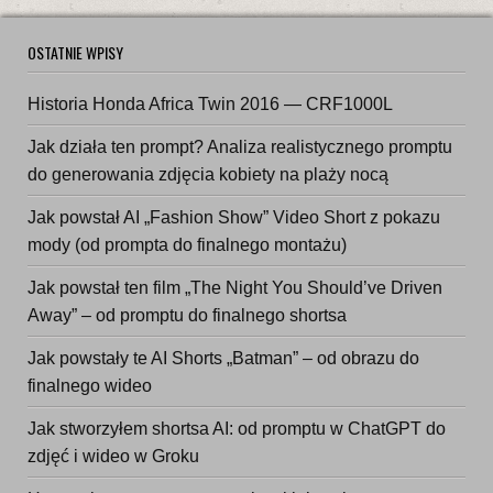
OSTATNIE WPISY
Historia Honda Africa Twin 2016 — CRF1000L
Jak działa ten prompt? Analiza realistycznego promptu
do generowania zdjęcia kobiety na plaży nocą
Jak powstał AI „Fashion Show” Video Short z pokazu
mody (od prompta do finalnego montażu)
Jak powstał ten film „The Night You Should’ve Driven
Away” – od promptu do finalnego shortsa
Jak powstały te AI Shorts „Batman” – od obrazu do
finalnego wideo
Jak stworzyłem shortsa AI: od promptu w ChatGPT do
zdjęć i wideo w Groku