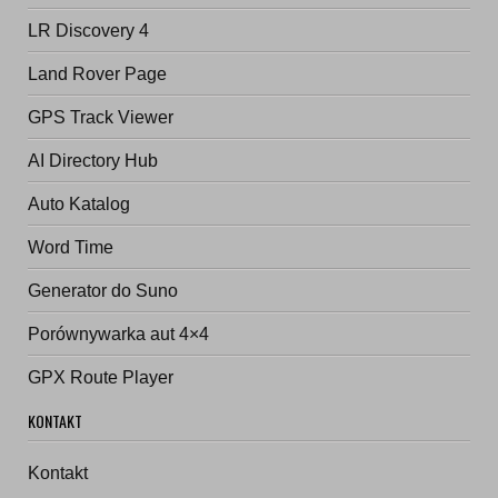
LR Discovery 4
Land Rover Page
GPS Track Viewer
AI Directory Hub
Auto Katalog
Word Time
Generator do Suno
Porównywarka aut 4×4
GPX Route Player
KONTAKT
Kontakt