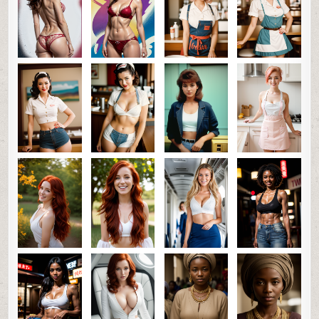
0
SHARE