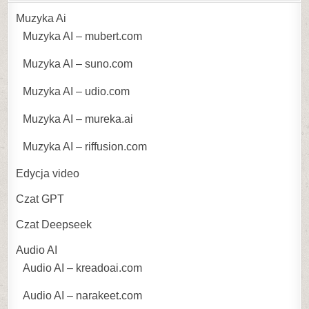
Muzyka Ai
Muzyka AI – mubert.com
Muzyka AI – suno.com
Muzyka AI – udio.com
Muzyka AI – mureka.ai
Muzyka AI – riffusion.com
Edycja video
Czat GPT
Czat Deepseek
Audio AI
Audio AI – kreadoai.com
Audio AI – narakeet.com