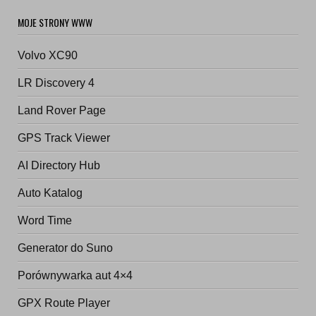
MOJE STRONY WWW
Volvo XC90
LR Discovery 4
Land Rover Page
GPS Track Viewer
AI Directory Hub
Auto Katalog
Word Time
Generator do Suno
Porównywarka aut 4×4
GPX Route Player