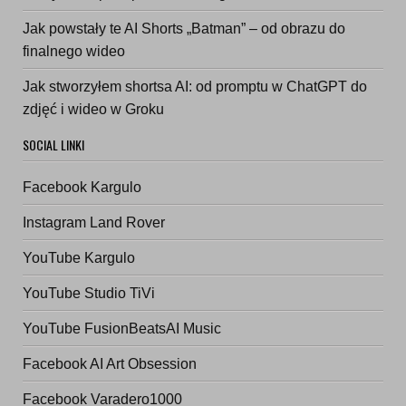
Jak powstały te AI Shorts „Batman” – od obrazu do
finalnego wideo
Jak stworzyłem shortsa AI: od promptu w ChatGPT do
zdjęć i wideo w Groku
SOCIAL LINKI
Facebook Kargulo
Instagram Land Rover
YouTube Kargulo
YouTube Studio TiVi
YouTube FusionBeatsAI Music
Facebook AI Art Obsession
Facebook Varadero1000