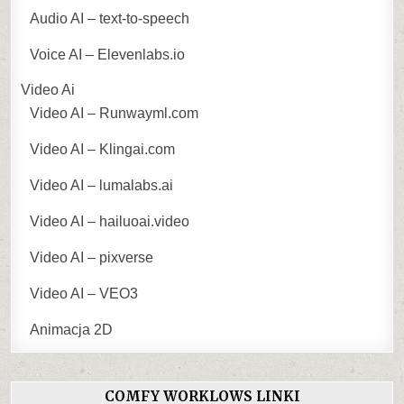
Audio AI – text-to-speech
Voice AI – Elevenlabs.io
Video Ai
Video AI – Runwayml.com
Video AI – Klingai.com
Video AI – lumalabs.ai
Video AI – hailuoai.video
Video AI – pixverse
Video AI – VEO3
Animacja 2D
COMFY WORKLOWS LINKI