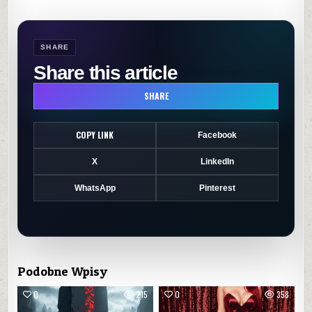
SHARE
Share this article
SHARE
COPY LINK
Facebook
X
LinkedIn
WhatsApp
Pinterest
Podobne Wpisy
0
215
0
358